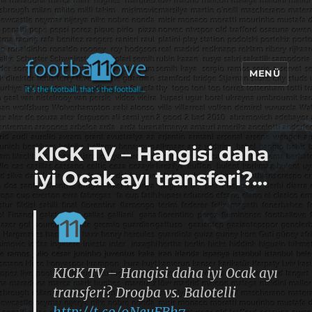
MENÜ
footbaLLove
KICK TV – Hangisi daha
iyi Ocak ayı transferi?…
KICK TV – Hangisi daha iyi Ocak ayı
transferi? Drogba vs. Balotelli
http://t.co/9NeuFBh7