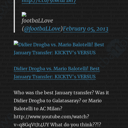
footbaLLove
(
@footbaLLove
)
February 05, 2013
Didier Drogba vs. Mario Balotelli! Best
January Transfer: KICKTV's VERSUS
Who was the best January transfer? Was it
Didier Drogba to Galatasaray? or Mario
Balotelli to AC Milan?
http://www.youtube.com/watch?
v=q8GqVtJt4UY What do you think??!?