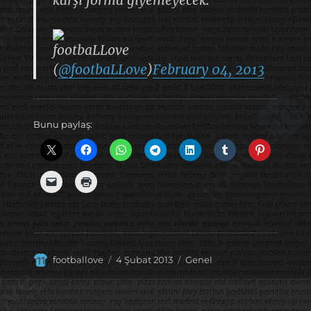
footbaLLove
(
@footbaLLove
)
February 04, 2013
Bunu paylaş:
Yazar
Yayın
Kategoriler
footballove
4 Şubat 2013
Genel
tarihi