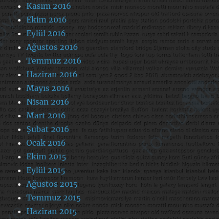
Kasım 2016
Ekim 2016
Eylül 2016
Ağustos 2016
Temmuz 2016
Haziran 2016
Mayıs 2016
Nisan 2016
Mart 2016
Şubat 2016
Ocak 2016
Ekim 2015
Eylül 2015
Ağustos 2015
Temmuz 2015
Haziran 2015