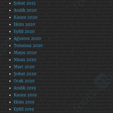
Şubat 2021
Aralık 2020
Kasım 2020
Ekim 2020
Eylül 2020
Ağustos 2020
Temmuz 2020
Mayıs 2020
Nisan 2020
Mart 2020
Şubat 2020
Ocak 2020
Aralık 2019
Kasım 2019
Ekim 2019
Eylül 2019