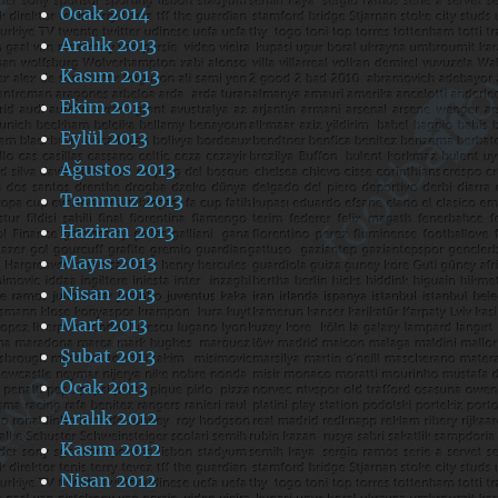
Ocak 2014
Aralık 2013
Kasım 2013
Ekim 2013
Eylül 2013
Ağustos 2013
Temmuz 2013
Haziran 2013
Mayıs 2013
Nisan 2013
Mart 2013
Şubat 2013
Ocak 2013
Aralık 2012
Kasım 2012
Nisan 2012