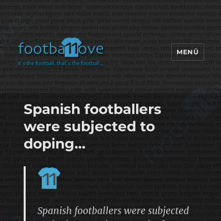
MENÜ
footbaLLove
Spanish footballers
were subjected to
doping…
Spanish footballers were subjected