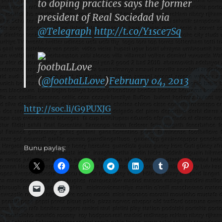
to doping practices says the former
president of Real Sociedad via
@Telegraph
http://t.co/Y1sce7Sq
footbaLLove
(
@footbaLLove
)
February 04, 2013
http://soc.li/G9PUXJG
Bunu paylaş: