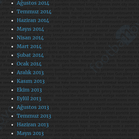
Ağustos 2014
Temmuz 2014
Haziran 2014
Mayıs 2014
Nisan 2014
Mart 2014
Şubat 2014
Ocak 2014
Aralık 2013
Kasım 2013
Ekim 2013
Eylül 2013
Ağustos 2013
Temmuz 2013
Haziran 2013
Mayıs 2013