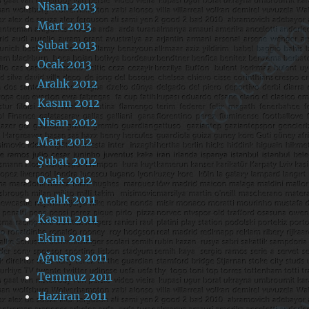
Nisan 2013
Mart 2013
Şubat 2013
Ocak 2013
Aralık 2012
Kasım 2012
Nisan 2012
Mart 2012
Şubat 2012
Ocak 2012
Aralık 2011
Kasım 2011
Ekim 2011
Ağustos 2011
Temmuz 2011
Haziran 2011