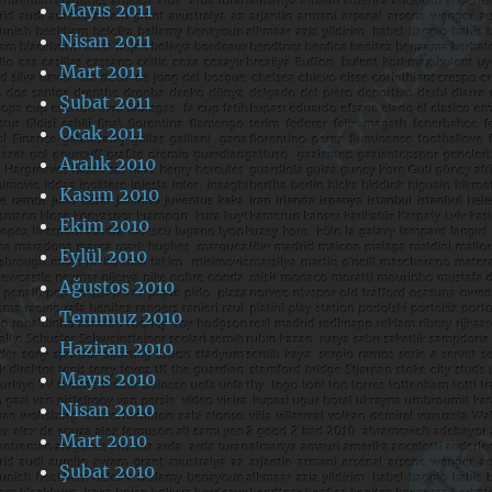
Mayıs 2011
Nisan 2011
Mart 2011
Şubat 2011
Ocak 2011
Aralık 2010
Kasım 2010
Ekim 2010
Eylül 2010
Ağustos 2010
Temmuz 2010
Haziran 2010
Mayıs 2010
Nisan 2010
Mart 2010
Şubat 2010