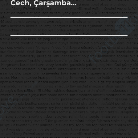
yazı:
Cech, Çarşamba…