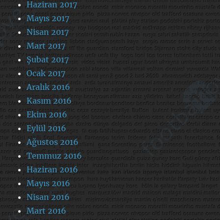
Haziran 2017
Mayıs 2017
Nisan 2017
Mart 2017
Şubat 2017
Ocak 2017
Aralık 2016
Kasım 2016
Ekim 2016
Eylül 2016
Ağustos 2016
Temmuz 2016
Haziran 2016
Mayıs 2016
Nisan 2016
Mart 2016