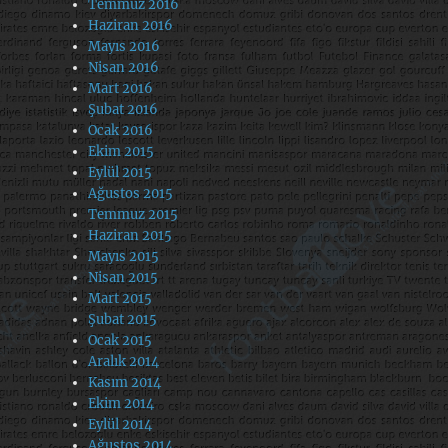
Temmuz 2016
Haziran 2016
Mayıs 2016
Nisan 2016
Mart 2016
Şubat 2016
Ocak 2016
Ekim 2015
Eylül 2015
Ağustos 2015
Temmuz 2015
Haziran 2015
Mayıs 2015
Nisan 2015
Mart 2015
Şubat 2015
Ocak 2015
Aralık 2014
Kasım 2014
Ekim 2014
Eylül 2014
Ağustos 2014