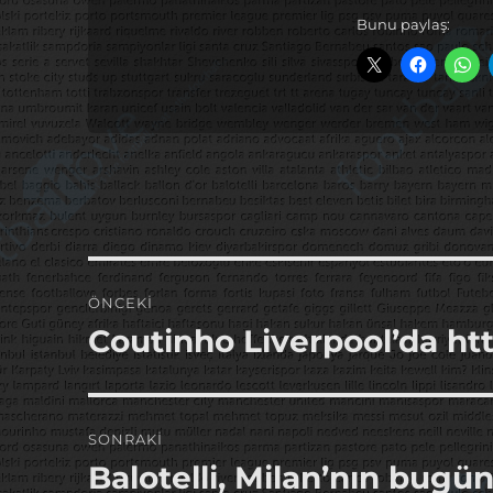
Bunu paylaş:
Yazı
ÖNCEKI
gezinmesi
Coutinho Liverpool’da ht
Önceki
yazı:
SONRAKI
Balotelli, Milan’nın bugü
Sonraki