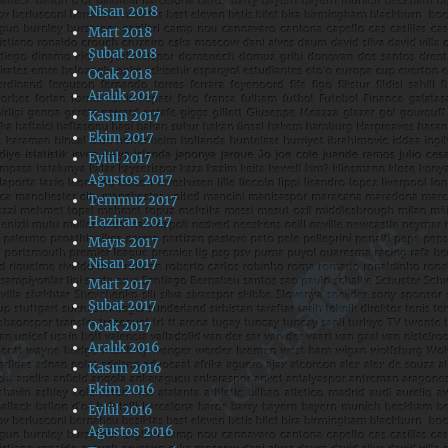
Nisan 2018
Mart 2018
Şubat 2018
Ocak 2018
Aralık 2017
Kasım 2017
Ekim 2017
Eylül 2017
Ağustos 2017
Temmuz 2017
Haziran 2017
Mayıs 2017
Nisan 2017
Mart 2017
Şubat 2017
Ocak 2017
Aralık 2016
Kasım 2016
Ekim 2016
Eylül 2016
Ağustos 2016