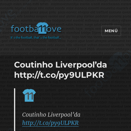
MENÜ
footbaLLove
Coutinho Liverpool’da
http://t.co/py9ULPKR
Coutinho Liverpool’da
http://t.co/py9ULPKR