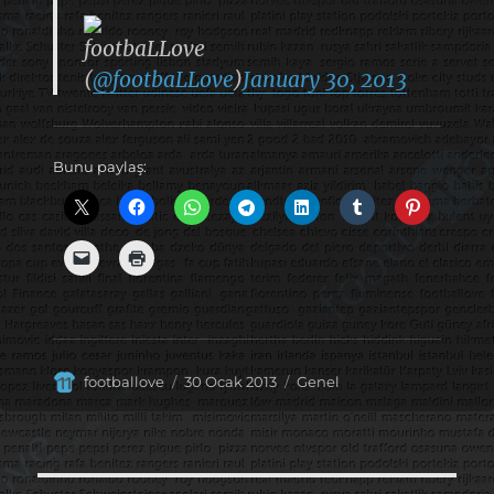
footbaLLove
(
@footbaLLove
)
January 30, 2013
Bunu paylaş:
Yazar
Yayın
Kategoriler
footballove
30 Ocak 2013
Genel
tarihi