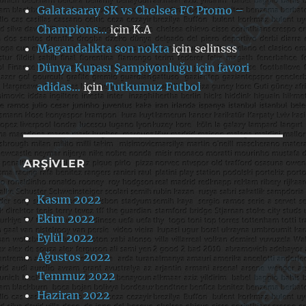
Galatasaray SK vs Chelsea FC Promo –
Champions…
için
K.A
Magandalıkta son nokta
için
selinsss
Dünya Kupası Şampiyonluğu için favori
adidas…
için
Tutkumuz Futbol
ARŞIVLER
Kasım 2022
Ekim 2022
Eylül 2022
Ağustos 2022
Temmuz 2022
Haziran 2022