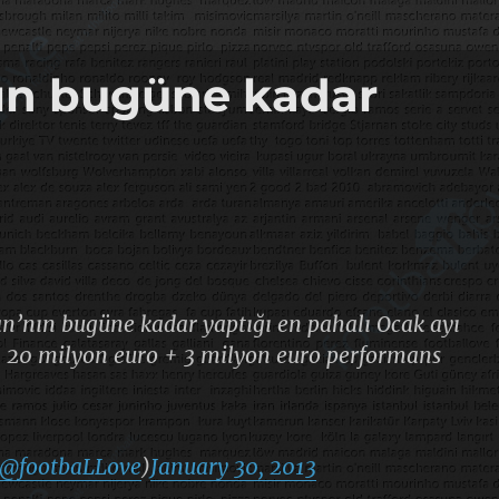
’nın bugüne kadar
lan’nın bugüne kadar yaptığı en pahalı Ocak ayı
u. 20 milyon euro + 3 milyon euro performans
@footbaLLove
)
January 30, 2013