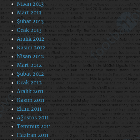
Nisan 2013
Mart 2013
Şubat 2013
Ocak 2013
Aralık 2012
Kasım 2012
Nisan 2012
Mart 2012
Şubat 2012
Ocak 2012
Aralık 2011
Kasım 2011
Ekim 2011
Ağustos 2011
Temmuz 2011
Haziran 2011