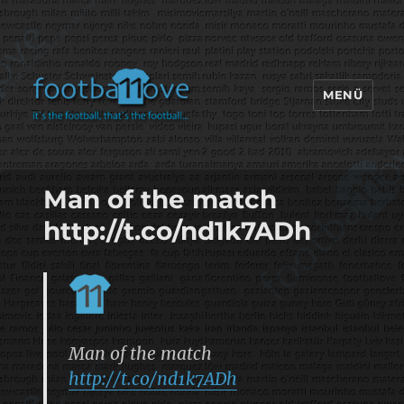
MENÜ
footbaLLove
Man of the match
http://t.co/nd1k7ADh
Man of the match
http://t.co/nd1k7ADh