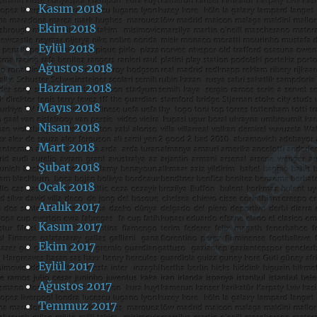
Kasım 2018
Ekim 2018
Eylül 2018
Ağustos 2018
Haziran 2018
Mayıs 2018
Nisan 2018
Mart 2018
Şubat 2018
Ocak 2018
Aralık 2017
Kasım 2017
Ekim 2017
Eylül 2017
Ağustos 2017
Temmuz 2017