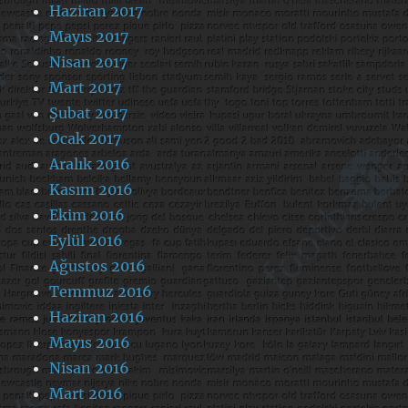
Haziran 2017
Mayıs 2017
Nisan 2017
Mart 2017
Şubat 2017
Ocak 2017
Aralık 2016
Kasım 2016
Ekim 2016
Eylül 2016
Ağustos 2016
Temmuz 2016
Haziran 2016
Mayıs 2016
Nisan 2016
Mart 2016