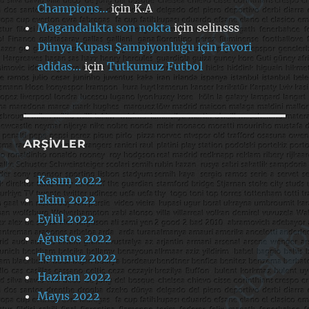
Champions…
için
K.A
Magandalıkta son nokta
için
selinsss
Dünya Kupası Şampiyonluğu için favori
adidas…
için
Tutkumuz Futbol
ARŞIVLER
Kasım 2022
Ekim 2022
Eylül 2022
Ağustos 2022
Temmuz 2022
Haziran 2022
Mayıs 2022