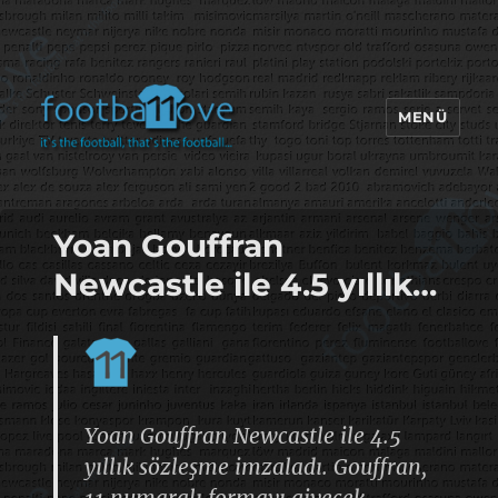
MENÜ
footbaLLove
Yoan Gouffran
Newcastle ile 4.5 yıllık…
Yoan Gouffran Newcastle ile 4.5
yıllık sözleşme imzaladı. Gouffran,
11 numaralı formayı giyecek.