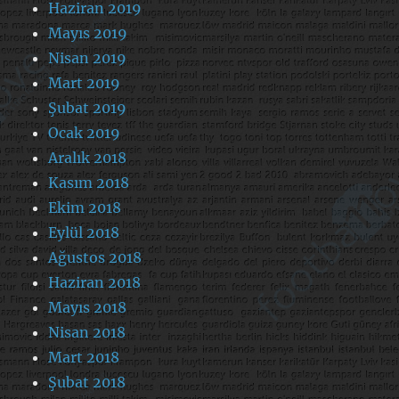
Haziran 2019
Mayıs 2019
Nisan 2019
Mart 2019
Şubat 2019
Ocak 2019
Aralık 2018
Kasım 2018
Ekim 2018
Eylül 2018
Ağustos 2018
Haziran 2018
Mayıs 2018
Nisan 2018
Mart 2018
Şubat 2018