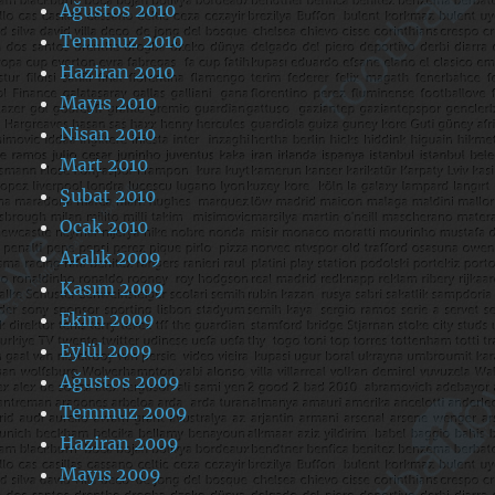
Ağustos 2010
Temmuz 2010
Haziran 2010
Mayıs 2010
Nisan 2010
Mart 2010
Şubat 2010
Ocak 2010
Aralık 2009
Kasım 2009
Ekim 2009
Eylül 2009
Ağustos 2009
Temmuz 2009
Haziran 2009
Mayıs 2009