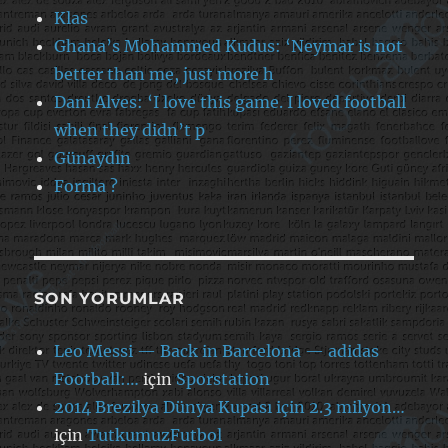
Klas
Ghana’s Mohammed Kudus: ‘Neymar is not
better than me, just more h
Dani Alves: ‘I love this game. I loved football
when they didn’t p
Günaydın
Forma ?
SON YORUMLAR
Leo Messi — Back in Barcelona — adidas
Football:…
için
Sporstation
2014 Brezilya Dünya Kupası için 2.3 milyon…
için
TutkumuzFutbol