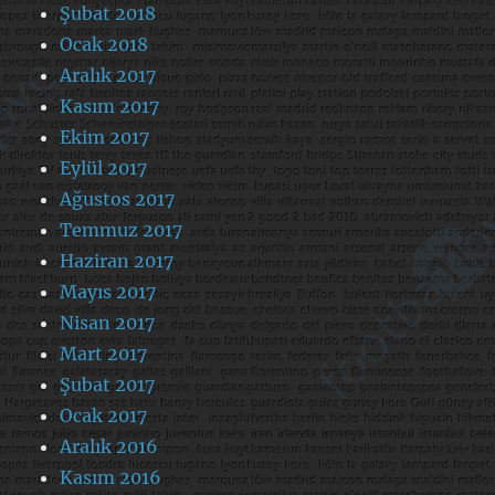
Şubat 2018
Ocak 2018
Aralık 2017
Kasım 2017
Ekim 2017
Eylül 2017
Ağustos 2017
Temmuz 2017
Haziran 2017
Mayıs 2017
Nisan 2017
Mart 2017
Şubat 2017
Ocak 2017
Aralık 2016
Kasım 2016