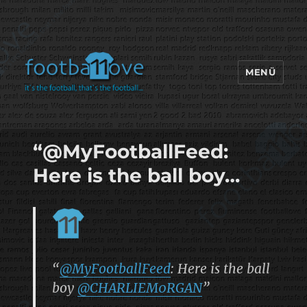
MENÜ
footbaLLove
“@MyFootballFeed:
Here is the ball boy…
“
@MyFootballFeed
: Here is the ball
boy
@CHARLIEM0RGAN
”