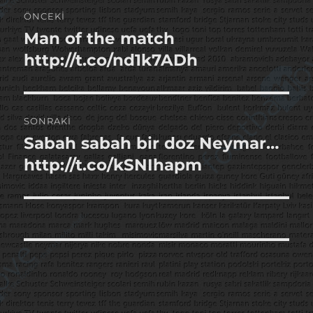
Yazı
ÖNCEKI
gezinmesi
Man of the match
Önceki
yazı:
http://t.co/nd1k7ADh
SONRAKI
Sabah sabah bir doz Neymar…
Sonraki
yazı:
http://t.co/kSNIhapm