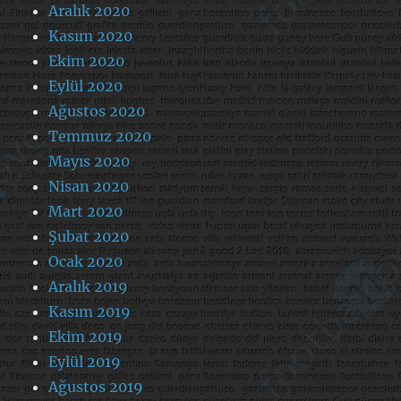
Aralık 2020
Kasım 2020
Ekim 2020
Eylül 2020
Ağustos 2020
Temmuz 2020
Mayıs 2020
Nisan 2020
Mart 2020
Şubat 2020
Ocak 2020
Aralık 2019
Kasım 2019
Ekim 2019
Eylül 2019
Ağustos 2019