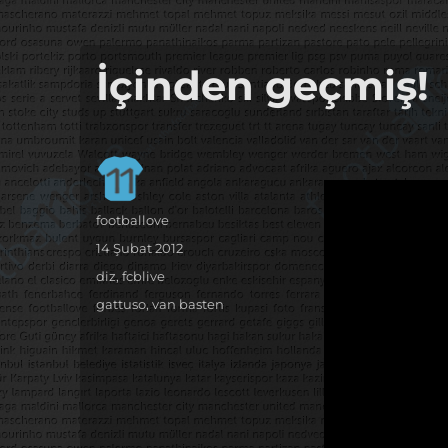
it's the football, that's the football…
footbaLLove
İçinden geçmiş!
Yazar
footballove
Yayın
14 Şubat 2012
tarihi
Kategoriler
diz
,
fcblive
Etiketler
gattuso
,
van basten