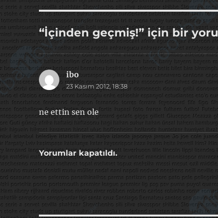
“İçinden geçmiş!” için bir yo
ibo
dedi
23 Kasım 2012, 18:38
ki:
ne ettin sen ole
Yorumlar kapatıldı.