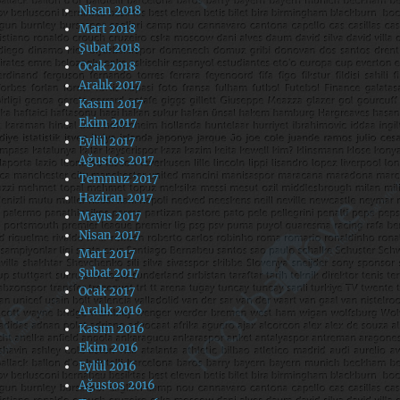
Nisan 2018
Mart 2018
Şubat 2018
Ocak 2018
Aralık 2017
Kasım 2017
Ekim 2017
Eylül 2017
Ağustos 2017
Temmuz 2017
Haziran 2017
Mayıs 2017
Nisan 2017
Mart 2017
Şubat 2017
Ocak 2017
Aralık 2016
Kasım 2016
Ekim 2016
Eylül 2016
Ağustos 2016