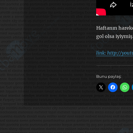
Haftanın harek
gol olsa iyiymiş
link: http://yo
Bunu paylaş: