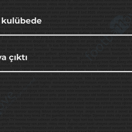
 kulübede
a çıktı