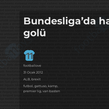
it's the football, that's the football…
footbaLLove
Bundesliga’da ha
golü
Yazar
footballove
Yayın
31 Ocak 2012
tarihi
Kategoriler
ALB
,
brexit
Etiketler
futbol
,
gattuso
,
kamp
,
premier lig
,
van basten