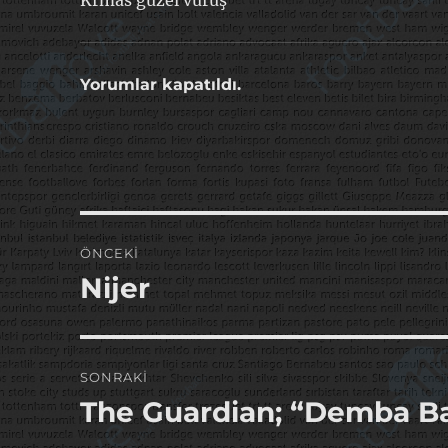
Krmas güzel vuruş
Yorumlar kapatıldı.
Yazı
ÖNCEKI
gezinmesi
Nijer
Önceki
yazı:
SONRAKI
The Guardian; “Demba Ba
Sonraki
yazı: