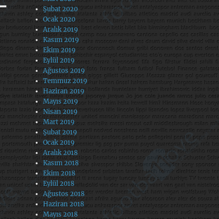
Şubat 2020
Ocak 2020
Aralık 2019
Kasım 2019
Ekim 2019
Eylül 2019
Ağustos 2019
Temmuz 2019
Haziran 2019
Mayıs 2019
Nisan 2019
Mart 2019
Şubat 2019
Ocak 2019
Aralık 2018
Kasım 2018
Ekim 2018
Eylül 2018
Ağustos 2018
Haziran 2018
Mayıs 2018