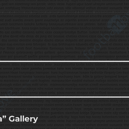
” Gallery