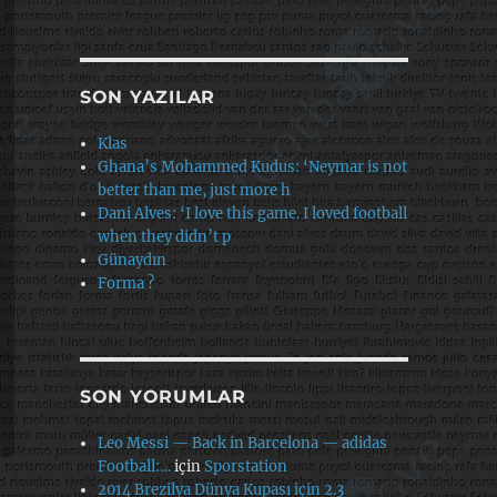
SON YAZILAR
Klas
Ghana’s Mohammed Kudus: ‘Neymar is not
better than me, just more h
Dani Alves: ‘I love this game. I loved football
when they didn’t p
Günaydın
Forma ?
SON YORUMLAR
Leo Messi — Back in Barcelona — adidas
Football:…
için
Sporstation
2014 Brezilya Dünya Kupası için 2.3