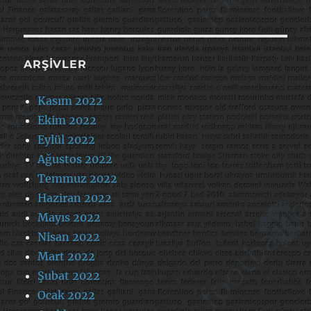
ARŞIVLER
Kasım 2022
Ekim 2022
Eylül 2022
Ağustos 2022
Temmuz 2022
Haziran 2022
Mayıs 2022
Nisan 2022
Mart 2022
Şubat 2022
Ocak 2022