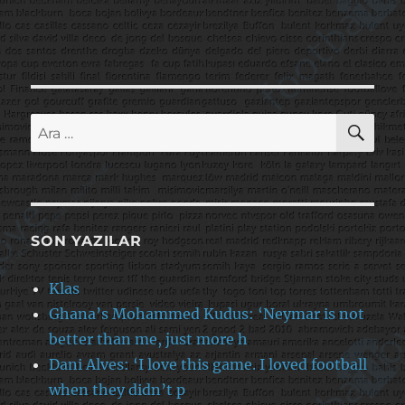
AR
Ara:
SON YAZILAR
Klas
Ghana’s Mohammed Kudus: ‘Neymar is not
better than me, just more h
Dani Alves: ‘I love this game. I loved football
when they didn’t p