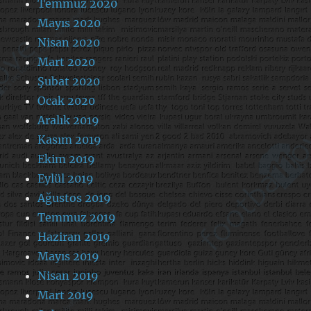
Temmuz 2020
Mayıs 2020
Nisan 2020
Mart 2020
Şubat 2020
Ocak 2020
Aralık 2019
Kasım 2019
Ekim 2019
Eylül 2019
Ağustos 2019
Temmuz 2019
Haziran 2019
Mayıs 2019
Nisan 2019
Mart 2019