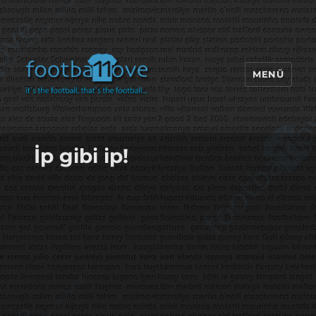
MENÜ
footbaLLove
İp gibi ip!