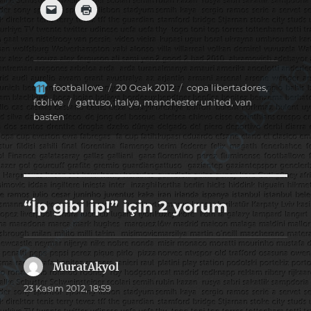
Yazar
Yayın
Kategoriler
footballove
20 Ocak 2012
copa libertadores
,
tarihi
Etiketler
fcblive
gattuso
,
italya
,
manchester united
,
van
basten
“İp gibi ip!” için 2 yorum
MuratAkyol
dedi
ki:
23 Kasım 2012, 18:59