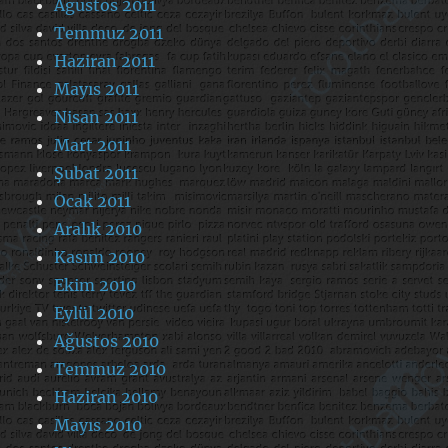
Ağustos 2011
Temmuz 2011
Haziran 2011
Mayıs 2011
Nisan 2011
Mart 2011
Şubat 2011
Ocak 2011
Aralık 2010
Kasım 2010
Ekim 2010
Eylül 2010
Ağustos 2010
Temmuz 2010
Haziran 2010
Mayıs 2010