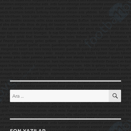
AR
Ara:
SON YAZILAR