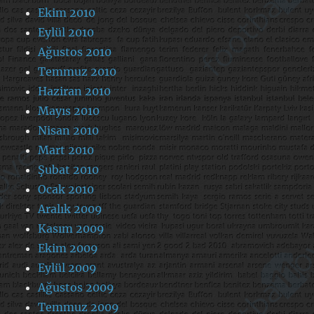
Ekim 2010
Eylül 2010
Ağustos 2010
Temmuz 2010
Haziran 2010
Mayıs 2010
Nisan 2010
Mart 2010
Şubat 2010
Ocak 2010
Aralık 2009
Kasım 2009
Ekim 2009
Eylül 2009
Ağustos 2009
Temmuz 2009