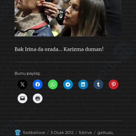
Bak Irina da orada… Karizma duman!
Bunu paylaş:
Yazar
Yayın
Kategoriler
Etiketler
footballove
5 Ocak 2012
fcblive
gattuso
,