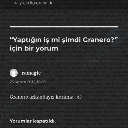
tarihi
italya
,
la liga
,
ronaldo
“Yaptığın iş mi şimdi Granero?”
için bir yorum
ramagic
dedi
ki:
23 Kasım 2012, 18:59
Granero arkandayız korkma.. 🙂
Yorumlar kapatıldı.