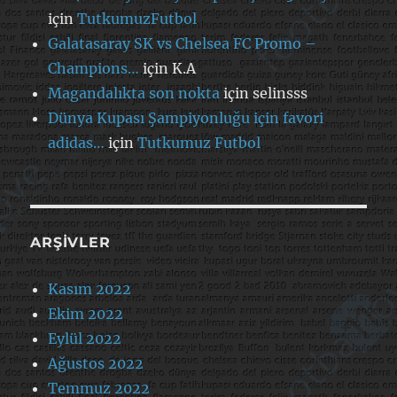
için
TutkumuzFutbol
Galatasaray SK vs Chelsea FC Promo –
Champions…
için
K.A
Magandalıkta son nokta
için
selinsss
Dünya Kupası Şampiyonluğu için favori
adidas…
için
Tutkumuz Futbol
ARŞIVLER
Kasım 2022
Ekim 2022
Eylül 2022
Ağustos 2022
Temmuz 2022