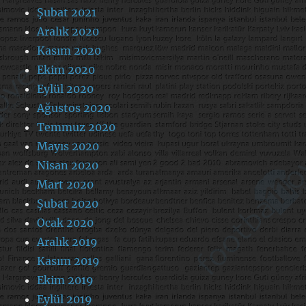
Şubat 2021
Aralık 2020
Kasım 2020
Ekim 2020
Eylül 2020
Ağustos 2020
Temmuz 2020
Mayıs 2020
Nisan 2020
Mart 2020
Şubat 2020
Ocak 2020
Aralık 2019
Kasım 2019
Ekim 2019
Eylül 2019