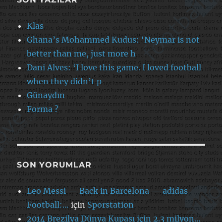
Klas
Ghana’s Mohammed Kudus: ‘Neymar is not
better than me, just more h
Dani Alves: ‘I love this game. I loved football
when they didn’t p
Günaydın
Forma ?
SON YORUMLAR
Leo Messi — Back in Barcelona — adidas
Football:…
için
Sporstation
2014 Brezilya Dünya Kupası için 2.3 milyon…