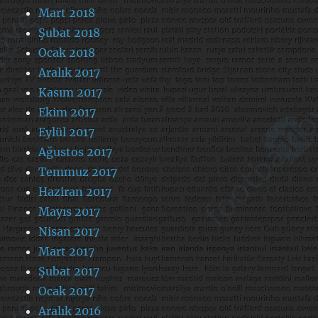
Mart 2018
Şubat 2018
Ocak 2018
Aralık 2017
Kasım 2017
Ekim 2017
Eylül 2017
Ağustos 2017
Temmuz 2017
Haziran 2017
Mayıs 2017
Nisan 2017
Mart 2017
Şubat 2017
Ocak 2017
Aralık 2016