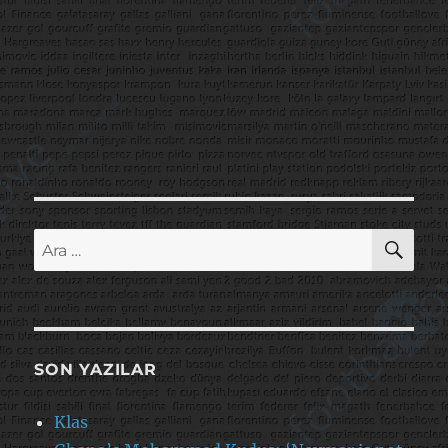
AR
Ara:
SON YAZILAR
Klas