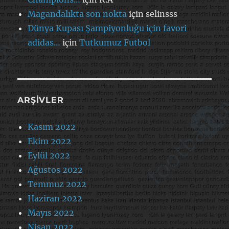
Magandalıkta son nokta
için
selinsss
Dünya Kupası Şampiyonluğu için favori
adidas…
için
Tutkumuz Futbol
ARŞIVLER
Kasım 2022
Ekim 2022
Eylül 2022
Ağustos 2022
Temmuz 2022
Haziran 2022
Mayıs 2022
Nisan 2022