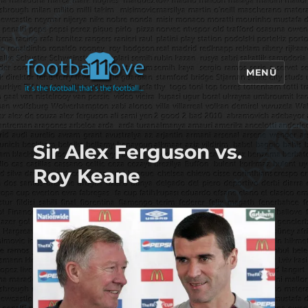
MENÜ
footbaLLove
Sir Alex Ferguson vs.
Roy Keane