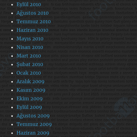
Eylül 2010
Ağustos 2010
Temmuz 2010
Haziran 2010
Mayıs 2010
Nisan 2010
Mart 2010
Şubat 2010
Ocak 2010
Aralık 2009
Kasım 2009
Ekim 2009
Eylül 2009
Ağustos 2009
Temmuz 2009
Haziran 2009