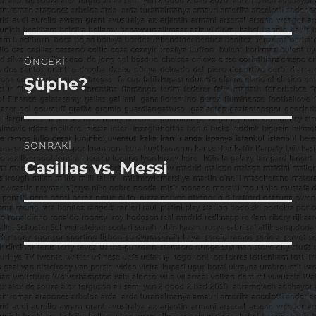
Yazı
ÖNCEKI
gezinmesi
Şüphe?
Önceki
yazı:
SONRAKI
Casillas vs. Messi
Sonraki
yazı: