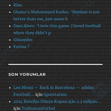
Klas
Ghana’s Mohammed Kudus: ‘Neymar is not
better than me, just more h
Dani Alves: ‘I love this game. I loved football
when they didn’t p
Günaydın
Forma ?
SON YORUMLAR
Leo Messi — Back in Barcelona — adidas
Football:…
için
Sporstation
2014 Brezilya Dünya Kupası için 2.3 milyon…
için
TutkumuzFutbol