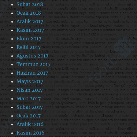
Şubat 2018
Ocak 2018
Aralık 2017
Kasım 2017
Ekim 2017
Eylül 2017
Ağustos 2017
Temmuz 2017
Haziran 2017
Mayıs 2017
Nisan 2017
Mart 2017
Şubat 2017
Ocak 2017
Aralık 2016
Kasım 2016