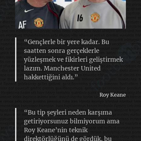
“Gençlerle bir yere kadar. Bu
saatten sonra gerçeklerle
yüzleşmek ve fikirleri geliştirmek
lazım. Manchester United
hakkettiğini aldı.”
Roy Keane
“Bu tip şeyleri neden karşıma
getiriyorsunuz bilmiyorum ama
Roy Keane’nin teknik
direktörlüğünü de gördük, bu