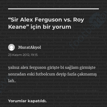
“Sir Alex Ferguson vs. Roy
Keane” için bir yorum
MuratAkyol
dedi
ki:
23 Kasım 2012, 19:15
yalnız alex ferguson girişte bi sağlam girmişte
sonradan eski futbolcum deyip fazla çakmamış
lafı..
Yorumlar kapatıldı.