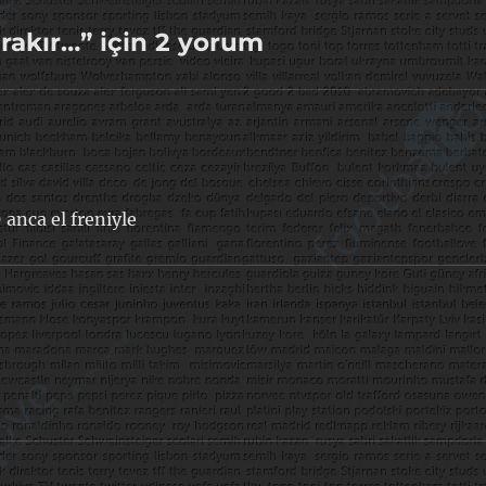
rakır…” için 2 yorum
 anca el freniyle