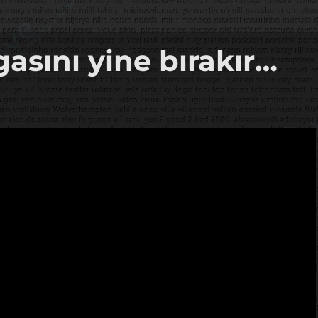
asını yine bırakır…