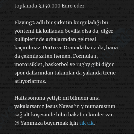
toplamda 3.150.000 Euro eder.
Playing2 adlı bir şirketin kurguladığı bu
yöntemi ilk kullanan Sevilla olsa da, diğer
kulüplerinde arkalarından gelmesi
kaçınılmaz. Porto ve Granada bana da, bana
da çekmiş zaten hemen. Formula 1,
motorsiklet, basketbol ve rugby gibi diğer
spor dallarından takımlar da yakında trene
atlıyorlarmış.
Haftasonuna yetişir mi bilmem ama
yakalarsanız Jesus Navas’ın 7 numarasının
sağ alt köşesinde bilin bakalım kimler var.
😉 Yanımıza buyurmak için
tık tık
.