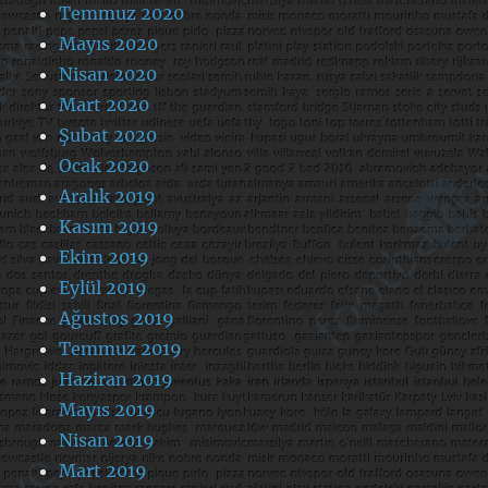
Temmuz 2020
Mayıs 2020
Nisan 2020
Mart 2020
Şubat 2020
Ocak 2020
Aralık 2019
Kasım 2019
Ekim 2019
Eylül 2019
Ağustos 2019
Temmuz 2019
Haziran 2019
Mayıs 2019
Nisan 2019
Mart 2019