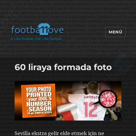
MENÜ
footbaLLove
60 liraya formada foto
Sevilla ekstra gelir elde etmek için ne