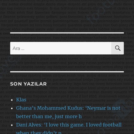
AR
Ara:
SON YAZILAR
Klas
Ghana’s Mohammed Kudus: ‘Neymar is not
better than me, just more h
Dani Alves: ‘I love this game. I loved football
when they didn’t p