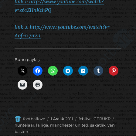
link 1: http://www.youtube.com/watch?
v=z61ZHnKchPQ
link 2: http://www.youtube.com/watch?v=-
Aof-G7nv1I
Bunu paylaş:
Yazar
Yayın
Kategoriler
Etiketler
footballove
1 Aralık 2011
fcblive
,
GERUKR
tarihi
huntelaar
,
la liga
,
manchester united
,
sakatlik
,
van
basten