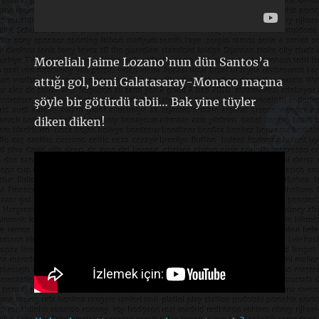
Morelialı Jaime Lozano’nun dün Santos’a
attığı gol, beni Galatasaray-Monaco maçına
şöyle bir götürdü tabii… Bak yine tüyler
diken diken!