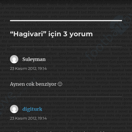
“Hagivari” için 3 yorum
Suleyman
dedi
ki:
23 Kasım 2012, 19:14
Aynen cok benziyor 🙂
digiturk
dedi
ki:
23 Kasım 2012, 19:14