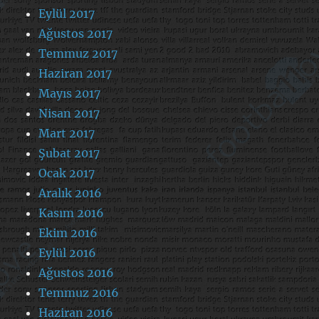
Eylül 2017
Ağustos 2017
Temmuz 2017
Haziran 2017
Mayıs 2017
Nisan 2017
Mart 2017
Şubat 2017
Ocak 2017
Aralık 2016
Kasım 2016
Ekim 2016
Eylül 2016
Ağustos 2016
Temmuz 2016
Haziran 2016