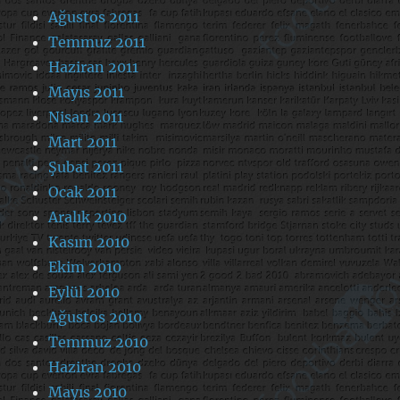
Ağustos 2011
Temmuz 2011
Haziran 2011
Mayıs 2011
Nisan 2011
Mart 2011
Şubat 2011
Ocak 2011
Aralık 2010
Kasım 2010
Ekim 2010
Eylül 2010
Ağustos 2010
Temmuz 2010
Haziran 2010
Mayıs 2010