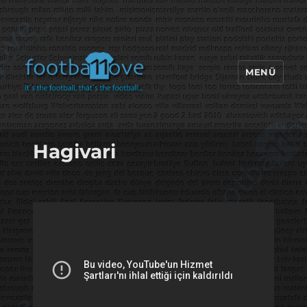
MENÜ
footbaLLove
Hagivari