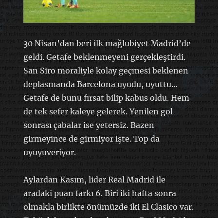
30 Nisan’dan beri ilk mağlubiyet Madrid’de
geldi. Getafe beklenmeyeni gerçekleştirdi.
San Siro moraliyle kolay geçmesi beklenen
deplasmanda Barcelona uyudu, uyuttu…
Getafe de bunu fırsat bilip kabus oldu. Hem
de tek sefer kaleye gelerek. Yenilen gol
sonrası çabalar ise yetersiz. Bazen
girmeyince de girmiyor işte. Top da
uyuyuveriyor.
Aylardan Kasım, lider Real Madrid ile
aradaki puan farkı 6. Biri iki hafta sonra
olmakla birlikte önümüzde iki El Clasico var.