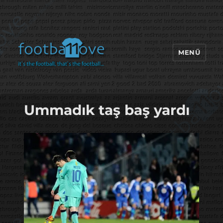
MENÜ
footbaLLove
Ummadık taş baş yardı