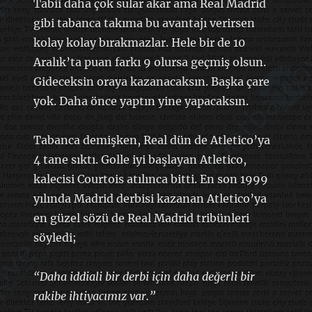
Tabii daha çok sular akar ama Real Madrid
gibi tabanca takıma bu avantajı verirsen
kolay kolay bırakmazlar. Hele bir de 10
Aralık’ta puan farkı 9 olursa geçmiş olsun.
Gideceksin oraya kazanacaksın. Başka çare
yok. Daha önce yaptın yine yapacaksın.
Tabanca demişken, Real dün de Atletico’ya
4 tane sıktı. Golle iyi başlayan Atletico,
kalecisi Courtois atılınca bitti. En son 1999
yılında Madrid derbisi kazanan Atletico’ya
en güzel sözü de Real Madrid tribünleri
söyledi;
“Daha iddiali bir derbi için daha değerli bir
rakibe ihtiyacımız var.”