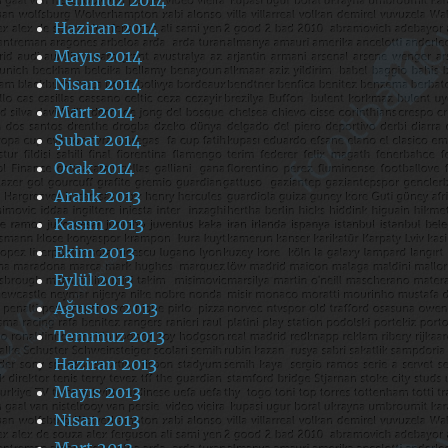
Haziran 2014
Mayıs 2014
Nisan 2014
Mart 2014
Şubat 2014
Ocak 2014
Aralık 2013
Kasım 2013
Ekim 2013
Eylül 2013
Ağustos 2013
Temmuz 2013
Haziran 2013
Mayıs 2013
Nisan 2013
Mart 2013