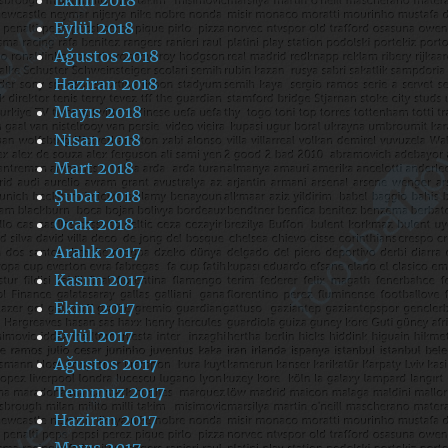
Eylül 2018
Ağustos 2018
Haziran 2018
Mayıs 2018
Nisan 2018
Mart 2018
Şubat 2018
Ocak 2018
Aralık 2017
Kasım 2017
Ekim 2017
Eylül 2017
Ağustos 2017
Temmuz 2017
Haziran 2017
Mayıs 2017