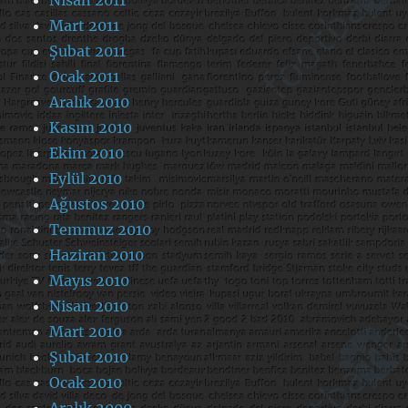
Mart 2011
Şubat 2011
Ocak 2011
Aralık 2010
Kasım 2010
Ekim 2010
Eylül 2010
Ağustos 2010
Temmuz 2010
Haziran 2010
Mayıs 2010
Nisan 2010
Mart 2010
Şubat 2010
Ocak 2010
Aralık 2009