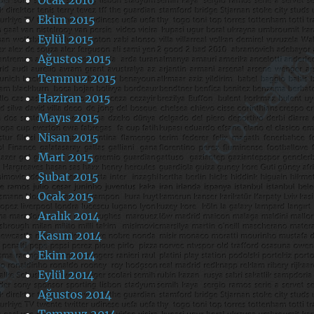
Ekim 2015
Eylül 2015
Ağustos 2015
Temmuz 2015
Haziran 2015
Mayıs 2015
Nisan 2015
Mart 2015
Şubat 2015
Ocak 2015
Aralık 2014
Kasım 2014
Ekim 2014
Eylül 2014
Ağustos 2014
Temmuz 2014