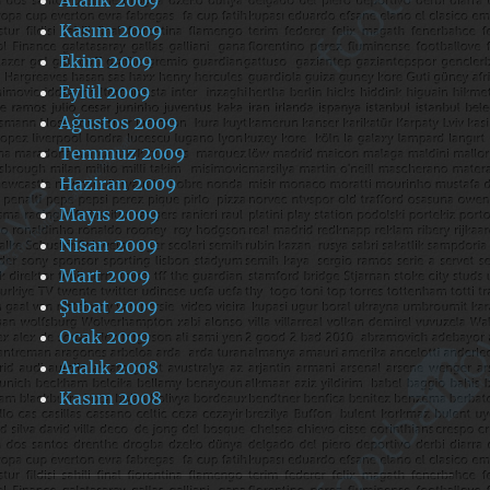
Kasım 2009
Ekim 2009
Eylül 2009
Ağustos 2009
Temmuz 2009
Haziran 2009
Mayıs 2009
Nisan 2009
Mart 2009
Şubat 2009
Ocak 2009
Aralık 2008
Kasım 2008