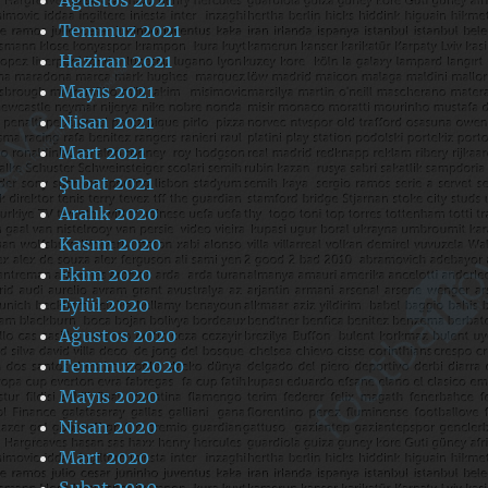
Temmuz 2021
Haziran 2021
Mayıs 2021
Nisan 2021
Mart 2021
Şubat 2021
Aralık 2020
Kasım 2020
Ekim 2020
Eylül 2020
Ağustos 2020
Temmuz 2020
Mayıs 2020
Nisan 2020
Mart 2020
Şubat 2020