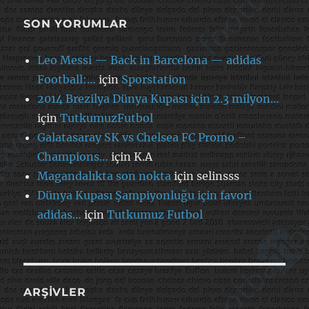
SON YORUMLAR
Leo Messi — Back in Barcelona — adidas
Football:…
için
Sporstation
2014 Brezilya Dünya Kupası için 2.3 milyon…
için
TutkumuzFutbol
Galatasaray SK vs Chelsea FC Promo –
Champions…
için
K.A
Magandalıkta son nokta
için
selinsss
Dünya Kupası Şampiyonluğu için favori
adidas…
için
Tutkumuz Futbol
ARŞIVLER