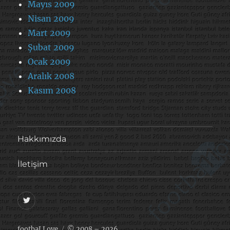
Mayıs 2009
Nisan 2009
Mart 2009
Şubat 2009
Ocak 2009
Aralık 2008
Kasım 2008
Hakkımızda
İletişim
@footballove
footbaLLove
© 2008 – 2026