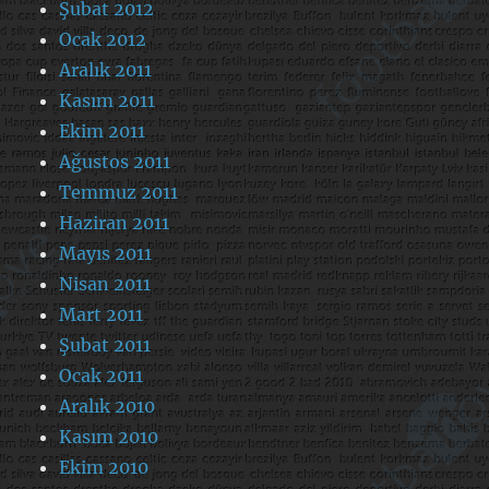
Şubat 2012
Ocak 2012
Aralık 2011
Kasım 2011
Ekim 2011
Ağustos 2011
Temmuz 2011
Haziran 2011
Mayıs 2011
Nisan 2011
Mart 2011
Şubat 2011
Ocak 2011
Aralık 2010
Kasım 2010
Ekim 2010