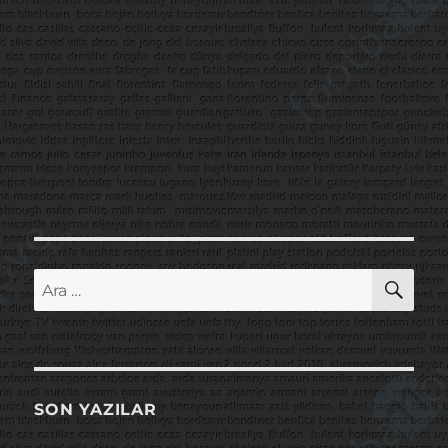
AR
Ara:
SON YAZILAR