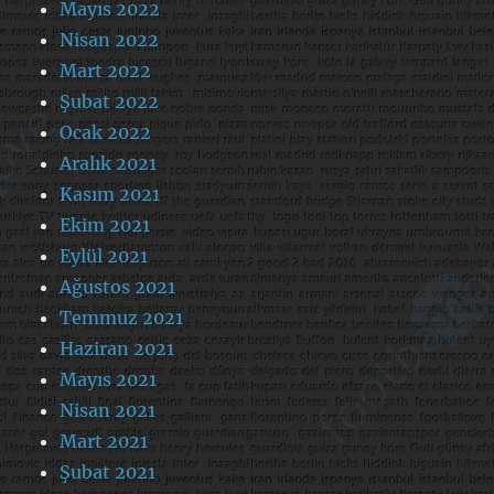
Mayıs 2022
Nisan 2022
Mart 2022
Şubat 2022
Ocak 2022
Aralık 2021
Kasım 2021
Ekim 2021
Eylül 2021
Ağustos 2021
Temmuz 2021
Haziran 2021
Mayıs 2021
Nisan 2021
Mart 2021
Şubat 2021