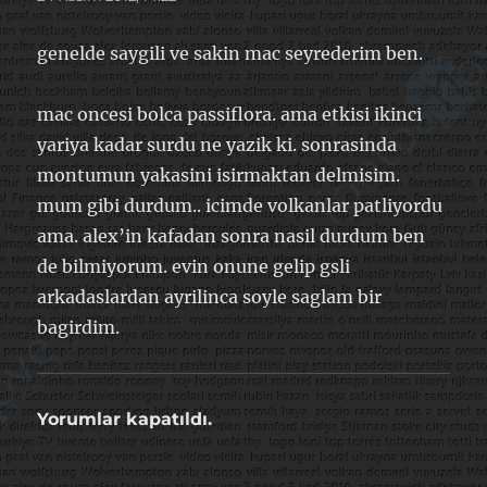
genelde saygili ve sakin mac seyrederim ben.
mac oncesi bolca passiflora. ama etkisi ikinci
yariya kadar surdu ne yazik ki. sonrasinda
montumun yakasini isirmaktan delmisim.
mum gibi durdum.. icimde volkanlar patliyordu
ama. alex’in kafadan sonra nasil durdum ben
de bilmiyorum. evin onune gelip gsli
arkadaslardan ayrilinca soyle saglam bir
bagirdim.
Yorumlar kapatıldı.