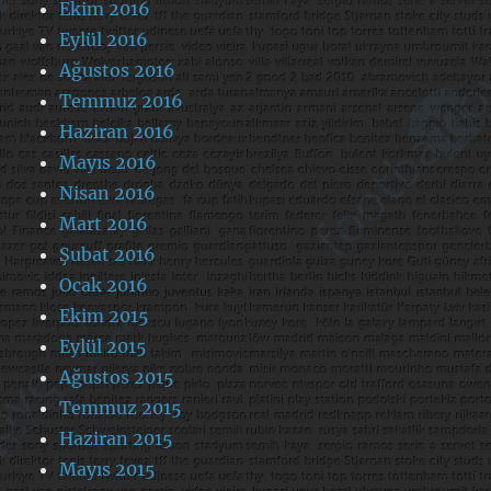
Ekim 2016
Eylül 2016
Ağustos 2016
Temmuz 2016
Haziran 2016
Mayıs 2016
Nisan 2016
Mart 2016
Şubat 2016
Ocak 2016
Ekim 2015
Eylül 2015
Ağustos 2015
Temmuz 2015
Haziran 2015
Mayıs 2015