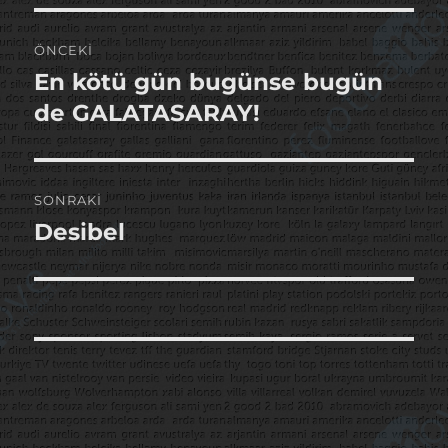
Yazı
ÖNCEKI
gezinmesi
En kötü gün bugünse bugün
Önceki
yazı:
de GALATASARAY!
SONRAKI
Desibel
Sonraki
yazı: