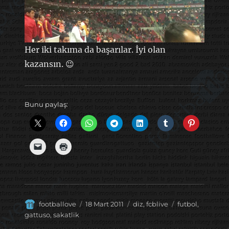
Her iki takıma da başarılar. İyi olan
kazansın. 😉
Bunu paylaş:
Yazar
Yayın
Kategoriler
Etiketler
footballove
18 Mart 2011
diz
,
fcblive
futbol
,
tarihi
gattuso
,
sakatlik