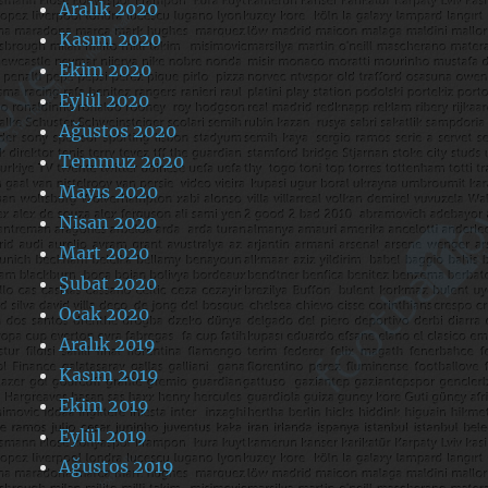
Aralık 2020
Kasım 2020
Ekim 2020
Eylül 2020
Ağustos 2020
Temmuz 2020
Mayıs 2020
Nisan 2020
Mart 2020
Şubat 2020
Ocak 2020
Aralık 2019
Kasım 2019
Ekim 2019
Eylül 2019
Ağustos 2019