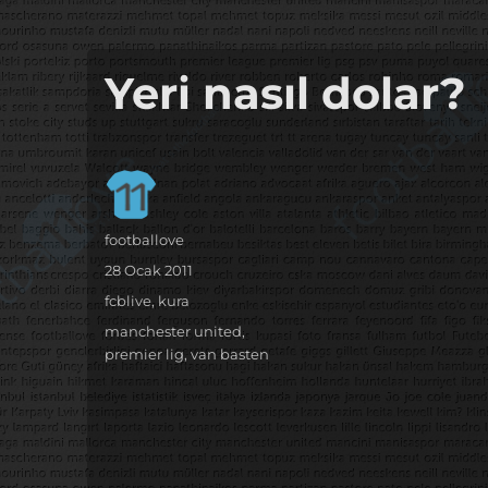
it's the football, that's the football…
footbaLLove
Yeri nasıl dolar?
Yazar
footballove
Yayın
28 Ocak 2011
tarihi
Kategoriler
fcblive
,
kura
Etiketler
manchester united
,
premier lig
,
van basten