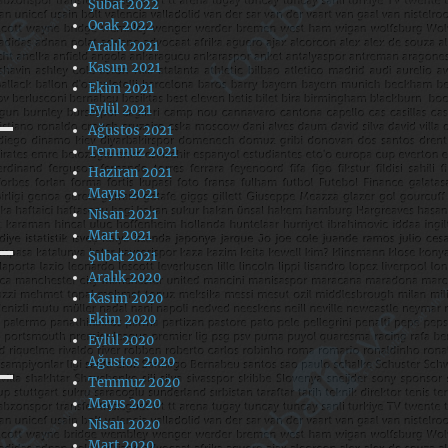
Şubat 2022
Ocak 2022
Aralık 2021
Kasım 2021
Ekim 2021
Eylül 2021
Ağustos 2021
Temmuz 2021
Haziran 2021
Mayıs 2021
Nisan 2021
Mart 2021
Şubat 2021
Aralık 2020
Kasım 2020
Ekim 2020
Eylül 2020
Ağustos 2020
Temmuz 2020
Mayıs 2020
Nisan 2020
Mart 2020