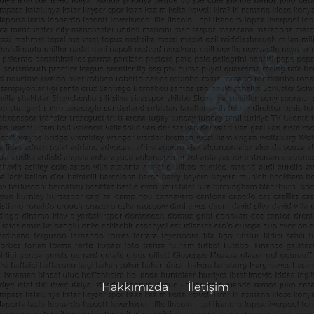
Hakkımızda
İletişim