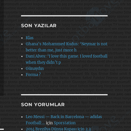
SON YAZILAR
Klas
Ghana’s Mohammed Kudus: ‘Neymar is not
better than me, just more h
Dani Alves: ‘I love this game. I loved football
when they didn’t p
Günaydın
Forma ?
SON YORUMLAR
Leo Messi — Back in Barcelona — adidas
Football:…
için
Sporstation
2014 Brezilya Dünya Kupası için 2.3