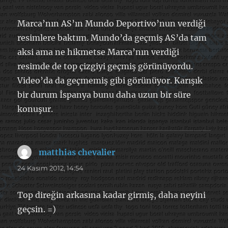
Marca’nın AS’ın Mundo Deportivo’nun verdiği
resimlere baktım. Mundo’da geçmiş AS’da tam
aksi ama ne hikmetse Marca’nın verdiği
resimde de top çizgiyi geçmiş görünüyordu.
Video’da da geçmemiş gibi görünüyor. Karışık
bir durum İspanya bunu daha uzun bir süre
konuşur.
matthias chevalier
dedi
ki:
24 Kasım 2012, 14:54
Top direğin arkasına kadar girmiş, daha neyini
geçsin. =)