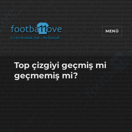
MENÜ
footbaLLove
Top çizgiyi geçmiş mi
geçmemiş mi?