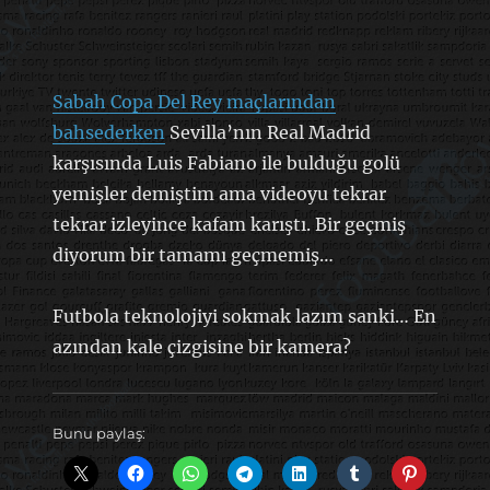
Sabah Copa Del Rey maçlarından
bahsederken
Sevilla’nın Real Madrid
karşısında Luis Fabiano ile bulduğu golü
yemişler demiştim ama videoyu tekrar
tekrar izleyince kafam karıştı. Bir geçmiş
diyorum bir tamamı geçmemiş…
Futbola teknolojiyi sokmak lazım sanki… En
azından kale çizgisine bir kamera?
Bunu paylaş: