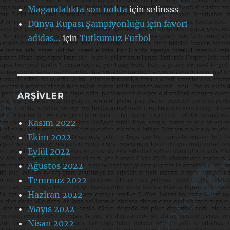
Magandalıkta son nokta
için
selinsss
Dünya Kupası Şampiyonluğu için favori
adidas…
için
Tutkumuz Futbol
ARŞIVLER
Kasım 2022
Ekim 2022
Eylül 2022
Ağustos 2022
Temmuz 2022
Haziran 2022
Mayıs 2022
Nisan 2022