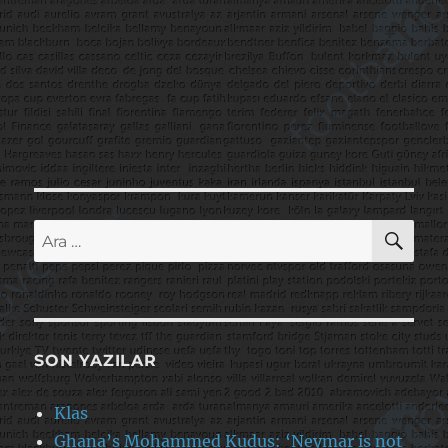
AR
Ara:
SON YAZILAR
Klas
Ghana’s Mohammed Kudus: ‘Neymar is not