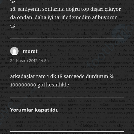
🙂
18. saniyenin sonlarına doğru top dışarı çıkıyor
da ondan. daha iyi tarif edemedim af buyurun
🙂
murat
dedi
ki:
24 Kasım 2012, 14:54
arkadaşlar tam 1 dk 18 saniyede durdurun %
100000000 gol kesinlikle
Yorumlar kapatıldı.