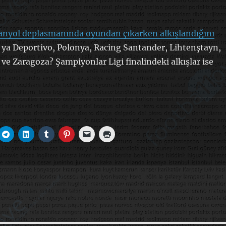
panyol deplasmanında oyundan çıkarken alkışlandığını
 ya Deportivo, Polonya, Racing Santander, Lihtenştayn,
 ve Zaragoza? Şampiyonlar Ligi finalindeki alkışlar ise