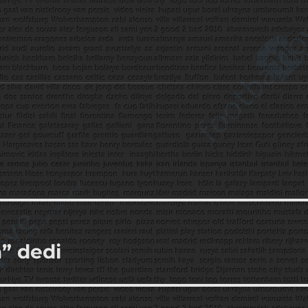
” dedi