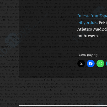
Iniesta’nın Es
biliyorduk.
Peki
Atletico Madrid
muhteşem.
Bunu paylaş: