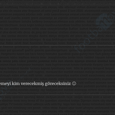
zemeyi kim verecekmiş göreceksiniz 🙂