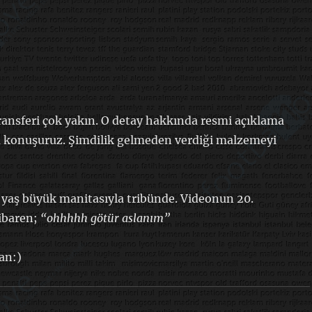
ransferi çok yakın. O detay hakkında resmi açıklama
a konuşuruz. Şimdilik gelmeden verdiği malzemeyi
yaş büyük manitasıyla tribünde. Videonun 20.
ibaren;
“ohhhhh götür aslanım”
an:)