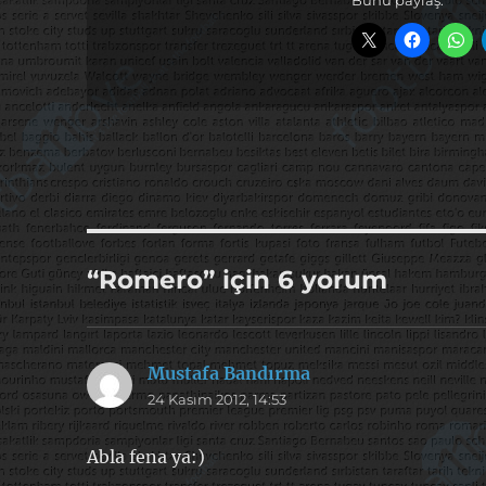
“Romero” için 6 yorum
Mustafa Bandırma
dedi
24 Kasım 2012, 14:53
ki:
Abla fena ya:)