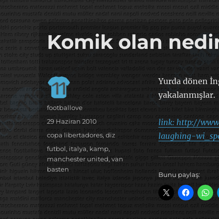
it's the football, that's the football…
footbaLLove
Komik olan nedi
Yurda dönen İng
yakalanmışlar.
Yazar
footballove
Yayın
29 Haziran 2010
link: http://ww
tarihi
Kategoriler
copa libertadores
,
diz
laughing-wi_sp
Etiketler
futbol
,
italya
,
kamp
,
manchester united
,
van
basten
Bunu paylaş: