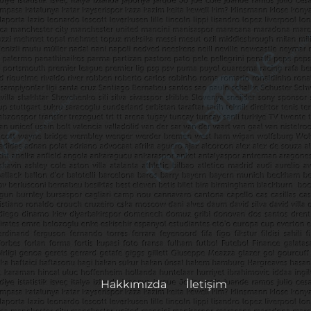
Hakkımızda
İletişim