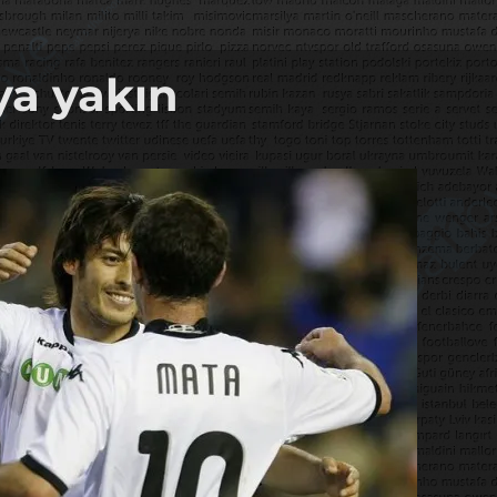
ya yakın