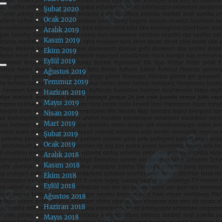
Şubat 2020
Ocak 2020
Aralık 2019
Kasım 2019
Ekim 2019
Eylül 2019
Ağustos 2019
Temmuz 2019
Haziran 2019
Mayıs 2019
Nisan 2019
Mart 2019
Şubat 2019
Ocak 2019
Aralık 2018
Kasım 2018
Ekim 2018
Eylül 2018
Ağustos 2018
Haziran 2018
Mayıs 2018