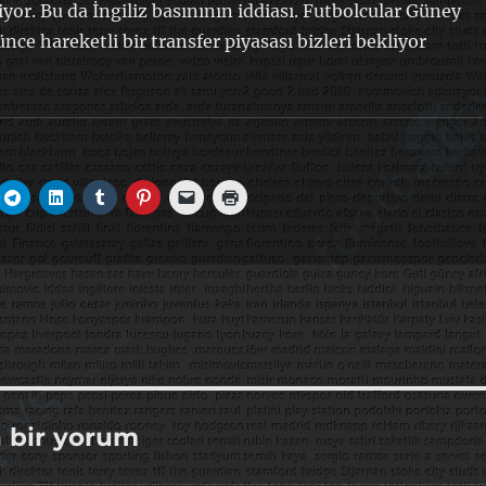
yor. Bu da İngiliz basınının iddiası. Futbolcular Güney
ce hareketli bir transfer piyasası bizleri bekliyor
n bir yorum