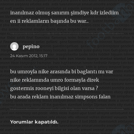
inanılmaz olmuş sanırım şimdiye kdr izlediim
en ii reklamların başında bu war..
pepino
dedi
ki:
24 Kasım 2012, 15:17
bu umroyla nike arasında bi baglantı mı var
nike reklamında umro formayla direk
gostermis rooneyi bilgisi olan varsa ?
bu arada reklam inanılmaz simpsons falan
Yorumlar kapatıldı.