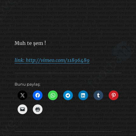
Muh te şem !
link: http://vimeo.com/11896489
Bunu paylaş: