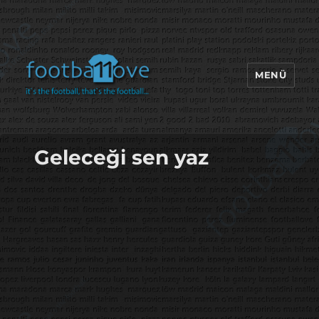
MENÜ
footbaLLove
Geleceği sen yaz