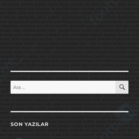
AR
Ara:
SON YAZILAR