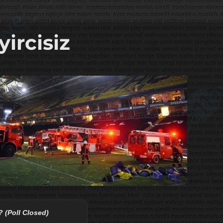
ircisiz
? (Poll Closed)