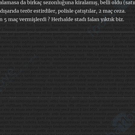
alamasa da birkaç sezonluğuna kiralamış, belli oldu (sat
şarıda terör estirdiler, polisle çatıştılar, 2 maç ceza.
5 maç vermişlerdi ? Herhalde stadı falan yıktık biz.