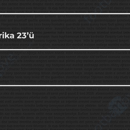
ika 23’ü