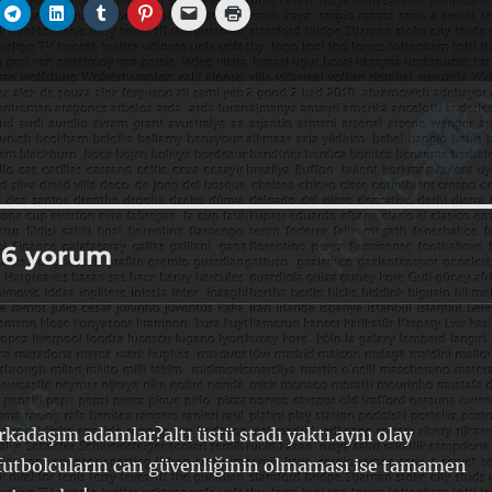
n 6 yorum
arkadaşım adamlar?altı üstü stadı yaktı.aynı olay
!futbolcuların can güvenliğinin olmaması ise tamamen