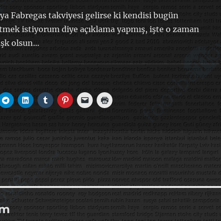
aya Fabregas takviyesi gelirse ki kendisi bugün
tmek istiyorum diye açıklama yapmış, işte o zaman
aşk olsun…
um