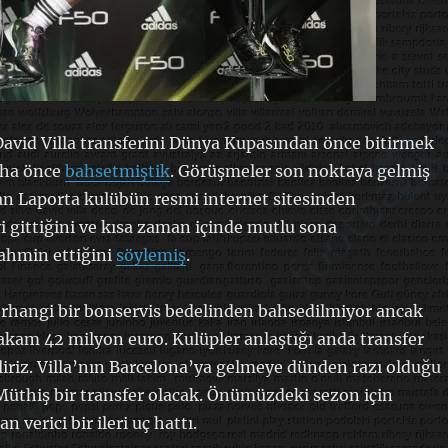
avid Villa transferini Dünya Kupasından önce bitirmek
aha önce
bahsetmiştik
. Görüşmeler son noktaya gelmiş
n Laporta kulübün resmi internet sitesinden
i gittiğini ve kısa zaman içinde mutlu sona
tahmin ettiğini
söylemiş
.
erhangi bir bonservis bedelinden bahsedilmiyor ancak
akam 42 milyon euro. Kulüpler anlaştığı anda transfer
iliriz. Villa’nın Barcelona’ya gelmeye dünden razı olduğu
 Müthiş bir transfer olacak. Önümüzdeki sezon için
 verici bir ileri uç hattı.