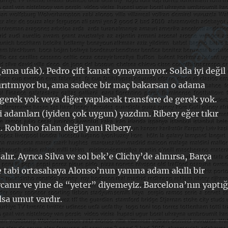
 (ama ufak). Pedro çift kanat oynayamıyor. Solda iyi değil
sırıtmıyor bu, ama sadece bir maç bakarsan o adama
 gerek yok veya diğer yapılacak transfere de gerek yok.
 adamları (iyiden çok uygun) yazdım. Ribery eğer tıkır
l. Robinho falan değil yani Ribery.
lır. Ayrıca Silva ve sol bek’e Clichy’de alınırsa, Barça
 tabi ortasahaya Alonso’nun yanına adam akıllı bir
rcanır ve yine de “yeter” diyemeyiz. Barcelona’nın yaptığ
lsa umut vardır.