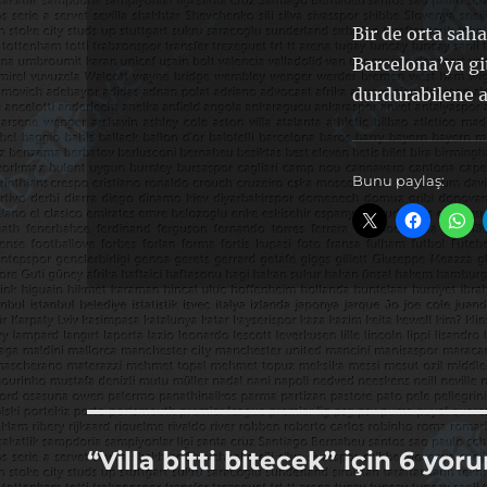
Bir de orta sah
Barcelona’ya gi
durdurabilene 
Bunu paylaş:
“Villa bitti bitecek” için 6 yor