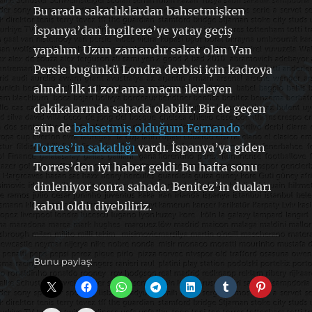
Bu arada sakatlıklardan bahsetmişken
İspanya’dan İngiltere’ye yatay geçiş
yapalım. Uzun zamandır sakat olan Van
Persie bugünkü Londra derbisi için kadroya
alındı. İlk 11 zor ama maçın ilerleyen
dakikalarında sahada olabilir. Bir de geçen
gün de
bahsetmiş olduğum Fernando
Torres’in sakatlığı
vardı. İspanya’ya giden
Torres’den iyi haber geldi. Bu hafta sonu
dinleniyor sonra sahada. Benitez’in duaları
kabul oldu diyebiliriz.
Bunu paylaş: