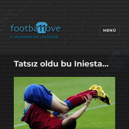
MENÜ
footbaLLove
Tatsız oldu bu Iniesta…