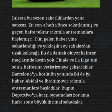
Iniesta bu sezon sakatlıklardan yana
şanssız. En son 3 hafta önce sakatlanmış ve
geçen hafta tekrar takımla antremanlara
başlamıştı. Dün gelen haber yine
sakatlandığı ve yaklaşık 1 ay sahalardan
uzak kalacağı. Bu da demek oluyor ki Inter
maçlarında kesin yok. Finale ve La Liga’nın
son 2 haftasına yetiştirmeye çalışacaklar.
Barcelona’ya kötünün yanında iki de iyi
haber. Abidal ve Ibrahimovic takımla
antremanlara başladılar. Bugün
Deportivo’ya karşı oynamaları zor ama
hafta sonu büyük ihtimal sahadalar.