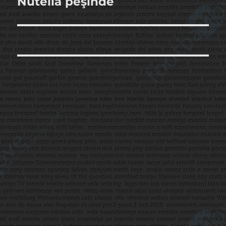
Nutella peşinde