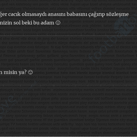
Eğer cacık olmasaydı anasını babasını çağırıp sözleşme
mizin sol beki bu adam 🙂
n misin ya? 🙂