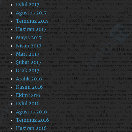
Eylül 2017
Ağustos 2017
Temmuz 2017
Haziran 2017
Mayıs 2017
Nisan 2017
Mart 2017
Şubat 2017
Ocak 2017
Aralık 2016
Kasım 2016
Ekim 2016
Eylül 2016
Ağustos 2016
Temmuz 2016
Haziran 2016