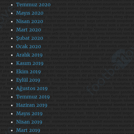
Temmuz 2020
Mayıs 2020
Nisan 2020
Mart 2020
Şubat 2020
Ocak 2020
Aralık 2019
Kasım 2019
Ekim 2019
Eylül 2019
Ağustos 2019
Temmuz 2019
Haziran 2019
Mayıs 2019
Nisan 2019
Mart 2019