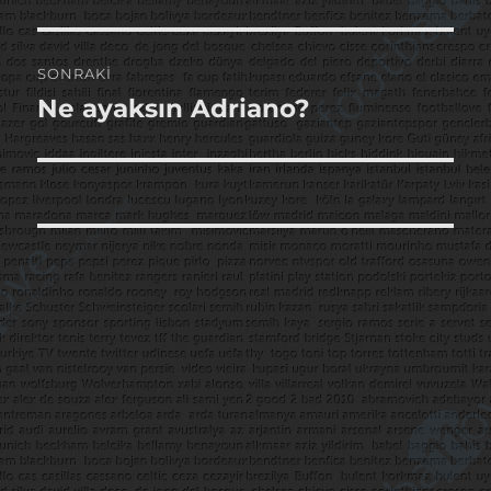
SONRAKI
Ne ayaksın Adriano?
Sonraki
yazı: