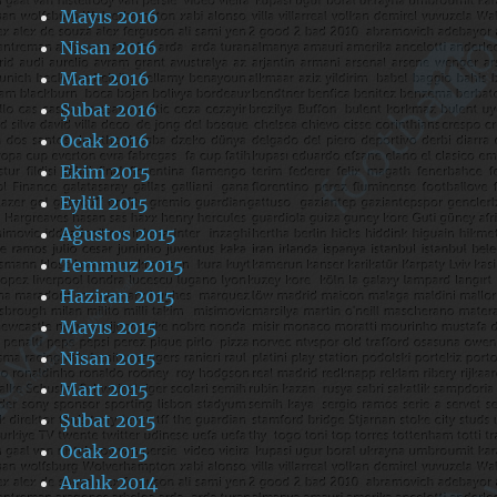
Mayıs 2016
Nisan 2016
Mart 2016
Şubat 2016
Ocak 2016
Ekim 2015
Eylül 2015
Ağustos 2015
Temmuz 2015
Haziran 2015
Mayıs 2015
Nisan 2015
Mart 2015
Şubat 2015
Ocak 2015
Aralık 2014