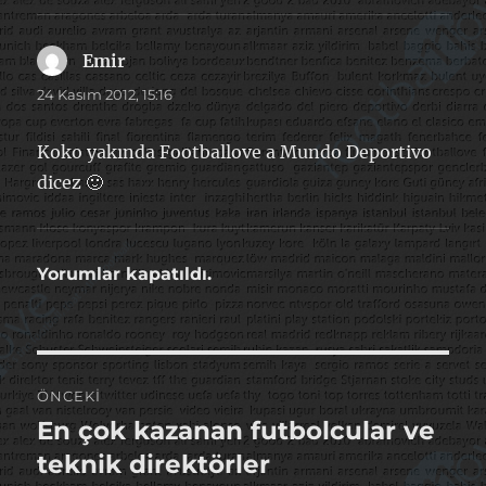
Emir
dedi
ki:
24 Kasım 2012, 15:16
Koko yakında Footballove a Mundo Deportivo
dicez 🙂
Yorumlar kapatıldı.
Yazı
ÖNCEKI
gezinmesi
En çok kazanan futbolcular ve
Önceki
yazı:
teknik direktörler