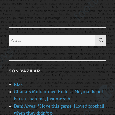
AR
Ara:
SON YAZILAR
Klas
Ghana’s Mohammed Kudus: ‘Neymar is not
better than me, just more h
Dani Alves: ‘I love this game. I loved football
when they didn’t p