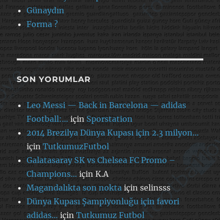
Günaydın
Forma ?
SON YORUMLAR
Leo Messi — Back in Barcelona — adidas
Football:…
için
Sporstation
2014 Brezilya Dünya Kupası için 2.3 milyon…
için
TutkumuzFutbol
Galatasaray SK vs Chelsea FC Promo –
Champions…
için
K.A
Magandalıkta son nokta
için
selinsss
Dünya Kupası Şampiyonluğu için favori
adidas…
için
Tutkumuz Futbol