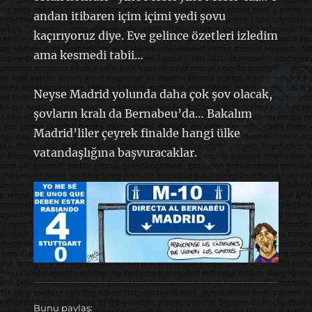
andan itibaren içim içimi yedi şovu
kaçırıyoruz diye. Eve gelince özetleri izledim
ama kesmedi tabii…
Neyse Madrid yolunda daha çok şov olacak,
şovların kralı da Bernabeu’da… Bakalım
Madrid’liler çeyrek finalde hangi ülke
vatandaşlığına başvuracaklar.
Bunu paylaş: