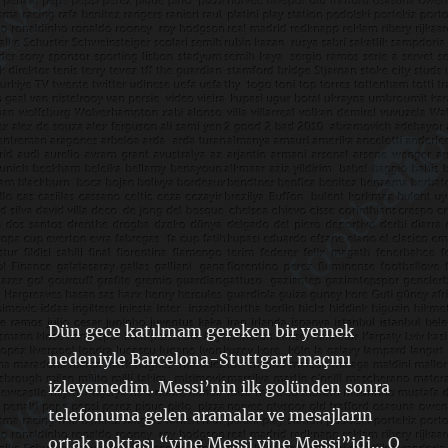
Dün gece katılmam gereken bir yemek
nedeniyle Barcelona-Stuttgart maçını
izleyemedim. Messi’nin ilk golünden sonra
telefonuma gelen aramalar ve mesajların
ortak noktası “yine Messi yine Messi”idi… O