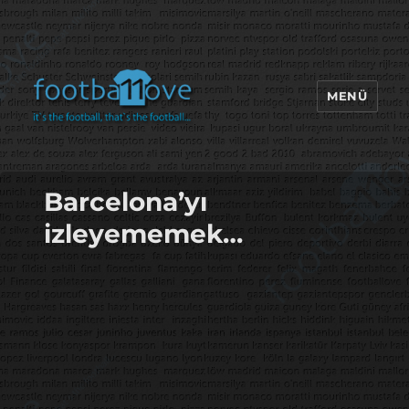
MENÜ
footbaLLove
Barcelona’yı
izleyememek…