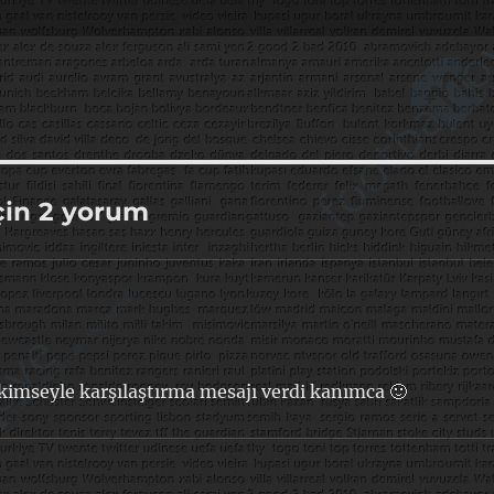
için 2 yorum
 kimseyle karşılaştırma mesajı verdi kanımca 🙂