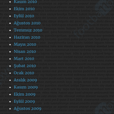
Kasım 2010
Ekim 2010
Eylül 2010
Ağustos 2010
Temmuz 2010
Haziran 2010
Mayıs 2010
Nisan 2010
Mart 2010
Şubat 2010
Ocak 2010
Aralık 2009
Kasım 2009
Ekim 2009
Eylül 2009
Ağustos 2009