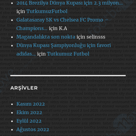
2014 Brezilya Dünya Kupası için 2.3 milyon…
için
TutkumuzFutbol
Galatasaray SK vs Chelsea FC Promo –
Champions…
için
K.A
Magandalıkta son nokta
için
selinsss
Dünya Kupası Şampiyonluğu için favori
adidas…
için
Tutkumuz Futbol
ARŞIVLER
Kasım 2022
Ekim 2022
Eylül 2022
Ağustos 2022