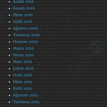
Aralık 2016
Kasım 2016
Ekim 2016
Eylül 2016
Ağustos 2016
Temmuz 2016
Haziran 2016
Mayıs 2016
Nisan 2016
Mart 2016
Şubat 2016
Ocak 2016
Ekim 2015
Eylül 2015
Ağustos 2015
Temmuz 2015