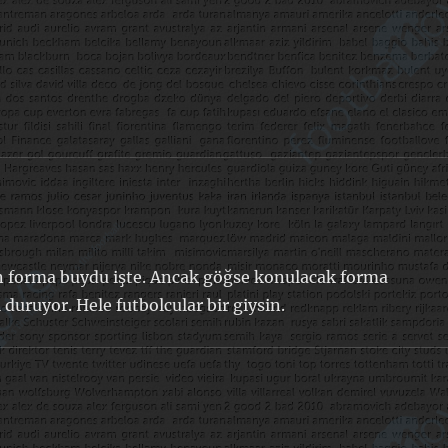
n forma buydu işte. Ancak göğse konulacak forma
uruyor. Hele futbolcular bir giysin.