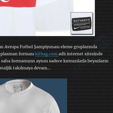
zın Avrupa Futbol Şampiyonası eleme gruplarında
deplasman forması
kitbag.com
adlı internet sitesinde
İç saha formamızın aynısı sadece kırmızılarla beyazların
ostaljik takılmaya devam…