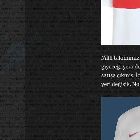
Milli takımımı
giyeceği yeni 
satışa çıkmış. 
yeri değişik. N