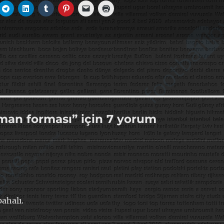
sman forması” için 7 yorum
ahalı.