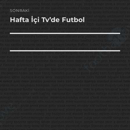
SONRAKI
Hafta İçi Tv’de Futbol
Sonraki
yazı: