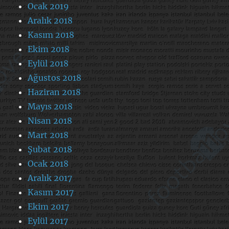
Ocak 2019
Aralık 2018
Kasım 2018
Ekim 2018
Eylül 2018
Ağustos 2018
Haziran 2018
Mayıs 2018
Nisan 2018
Mart 2018
Şubat 2018
Ocak 2018
Aralık 2017
Kasım 2017
Ekim 2017
Eylül 2017