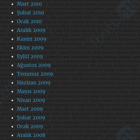
Mart 2010
Şubat 2010
Ocak 2010
Aralık 2009
Kasım 2009
Ekim 2009
Eylül 2009
Ağustos 2009
Temmuz 2009
Haziran 2009
Mayıs 2009
Nisan 2009
Mart 2009
Şubat 2009
Ocak 2009
Aralık 2008