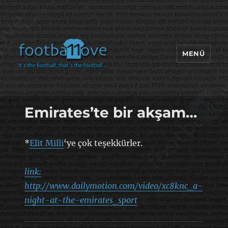
MENÜ
footbaLLove
Emirates’te bir akşam…
*
Elit Milli
‘ye çok teşekkürler.
link:
http://www.dailymotion.com/video/xc8knc_a-
night-at-the-emirates_sport