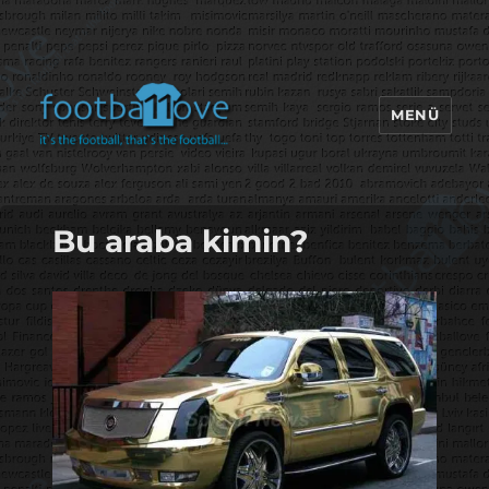
MENÜ
footbaLLove
Bu araba kimin?