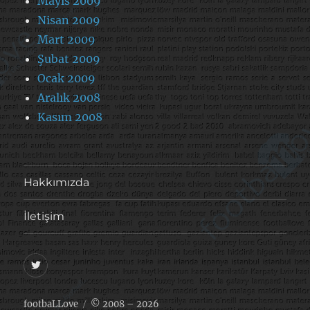
Mayıs 2009
Nisan 2009
Mart 2009
Şubat 2009
Ocak 2009
Aralık 2008
Kasım 2008
Hakkımızda
İletişim
@footballove
footbaLLove
© 2008 – 2026