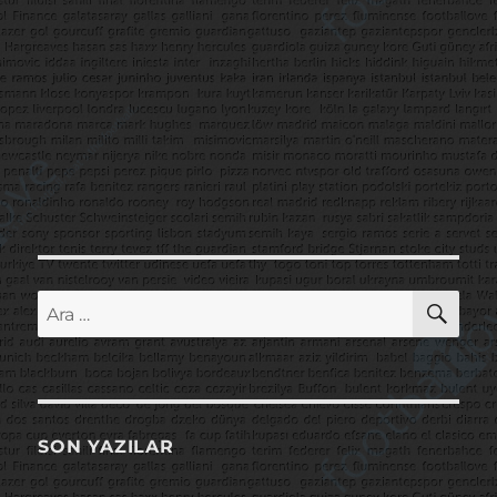
AR
Ara:
SON YAZILAR