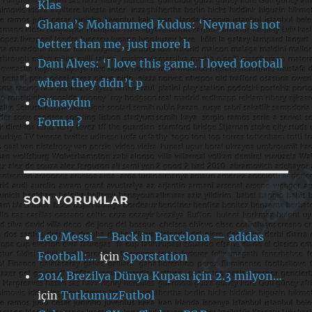
Klas
Ghana’s Mohammed Kudus: ‘Neymar is not
better than me, just more h
Dani Alves: ‘I love this game. I loved football
when they didn’t p
Günaydın
Forma ?
SON YORUMLAR
Leo Messi — Back in Barcelona — adidas
Football:…
için
Sporstation
2014 Brezilya Dünya Kupası için 2.3 milyon…
için
TutkumuzFutbol