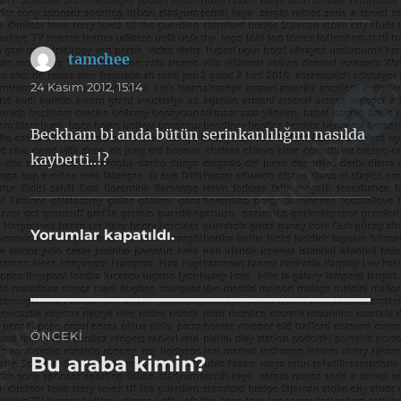
tamchee
dedi
ki:
24 Kasım 2012, 15:14
Beckham bi anda bütün serinkanlılığını nasılda
kaybetti..!?
Yorumlar kapatıldı.
Yazı
ÖNCEKI
gezinmesi
Bu araba kimin?
Önceki
yazı: