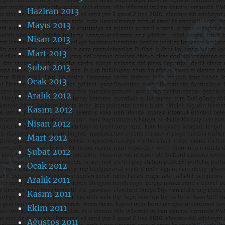
Haziran 2013
Mayıs 2013
Nisan 2013
Mart 2013
Şubat 2013
Ocak 2013
Aralık 2012
Kasım 2012
Nisan 2012
Mart 2012
Şubat 2012
Ocak 2012
Aralık 2011
Kasım 2011
Ekim 2011
Ağustos 2011