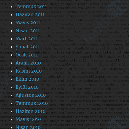
Temmuz 2011
Haziran 2011
Mayıs 2011
Nisan 2011
Mart 2011
Şubat 2011
Ocak 2011
Aralık 2010
Kasım 2010
Ekim 2010
Eylül 2010
Ağustos 2010
Temmuz 2010
Haziran 2010
Mayıs 2010
Nisan 2010