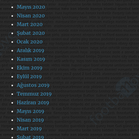
Mayıs 2020
Nisan 2020
Mart 2020
Şubat 2020
Ocak 2020
Aralık 2019
Kasım 2019
Ekim 2019
Eylül 2019
Ağustos 2019
Temmuz 2019
Haziran 2019
Mayıs 2019
Nisan 2019
Mart 2019
Şubat 2019