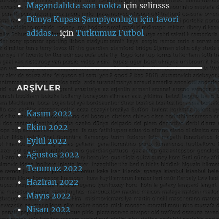
Magandalıkta son nokta
için
selinsss
Dünya Kupası Şampiyonluğu için favori
adidas…
için
Tutkumuz Futbol
ARŞIVLER
Kasım 2022
Ekim 2022
Eylül 2022
Ağustos 2022
Temmuz 2022
Haziran 2022
Mayıs 2022
Nisan 2022