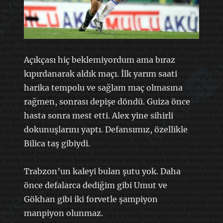
Açıkçası hiç beklemiyordum ama bıraz
kıpırdanarak aldık maçı. İlk yarım saati
harika tempolu ve sağlam maç olmasına
rağmen, sonrası depişe döndü. Guiza önce
hasta sonra mest etti. Alex yine sihirli
dokunuşlarını yaptı. Defansımız, özellikle
Bilica taş gibiydi.
Trabzon’un kaleyi bulan şutu yok. Daha
önce defalarca dediğim gibi Umut ve
Gökhan gibi iki forvetle şampiyon
manpiyon olunmaz.