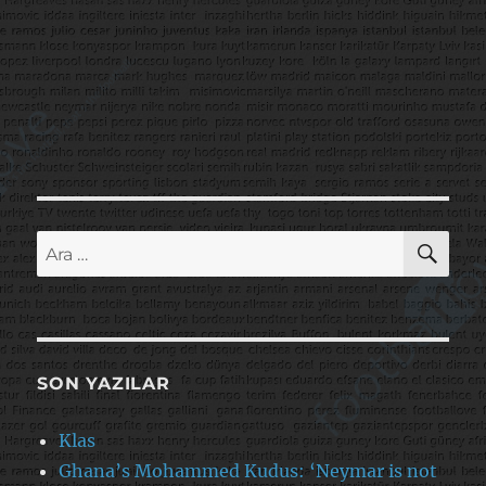
AR
Ara:
SON YAZILAR
Klas
Ghana’s Mohammed Kudus: ‘Neymar is not