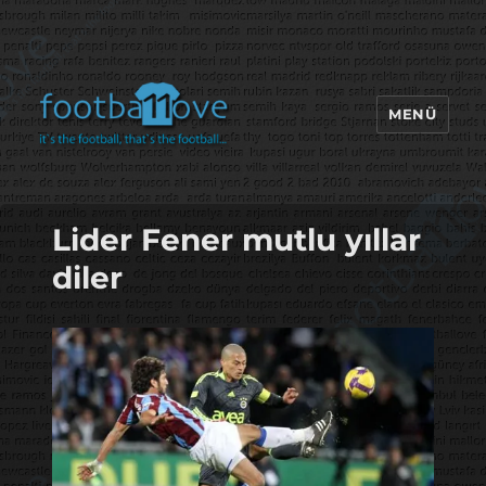
MENÜ
footbaLLove
Lider Fener mutlu yıllar
diler