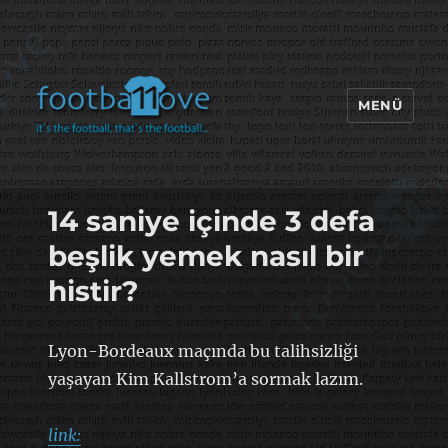
MENÜ
footbaLLove
14 saniye içinde 3 defa
beşlik yemek nasıl bir
histir?
Lyon-Bordeaux maçında bu talihsizliği
yaşayan Kim Kallstrom’a sormak lazım.
link: