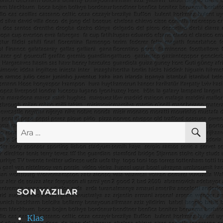
AR
Ara:
SON YAZILAR
Klas