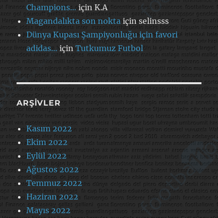
Champions…
için
K.A
Magandalıkta son nokta
için
selinsss
Dünya Kupası Şampiyonluğu için favori
adidas…
için
Tutkumuz Futbol
ARŞIVLER
Kasım 2022
Ekim 2022
Eylül 2022
Ağustos 2022
Temmuz 2022
Haziran 2022
Mayıs 2022