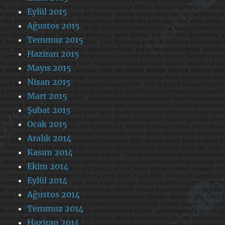
Eylül 2015
Ağustos 2015
Temmuz 2015
Haziran 2015
Mayıs 2015
Nisan 2015
Mart 2015
Şubat 2015
Ocak 2015
Aralık 2014
Kasım 2014
Ekim 2014
Eylül 2014
Ağustos 2014
Temmuz 2014
Haziran 2014