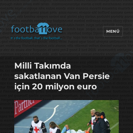
MENÜ
footbaLLove
Milli Takımda
sakatlanan Van Persie
için 20 milyon euro