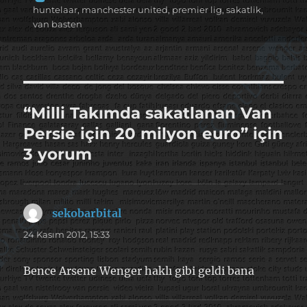
tarihi
huntelaar
,
manchester united
,
premier lig
,
sakatlik
,
van basten
“Milli Takımda sakatlanan Van
Persie için 20 milyon euro” için
3 yorum
sekobarbital
dedi
ki:
24 Kasım 2012, 15:33
Bence Arsene Wenger haklı gibi geldi bana