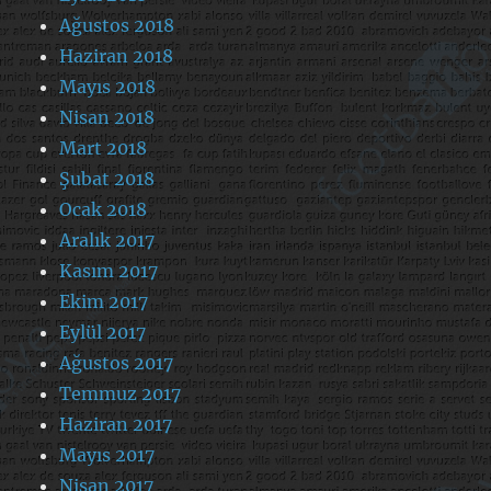
Ağustos 2018
Haziran 2018
Mayıs 2018
Nisan 2018
Mart 2018
Şubat 2018
Ocak 2018
Aralık 2017
Kasım 2017
Ekim 2017
Eylül 2017
Ağustos 2017
Temmuz 2017
Haziran 2017
Mayıs 2017
Nisan 2017