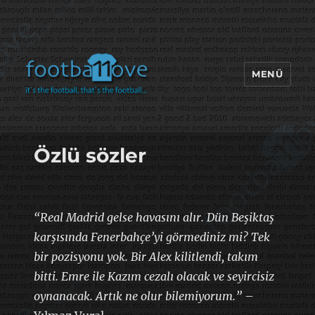
MENÜ
footbaLLove
Özlü sözler
“Real Madrid gelse havasını alır. Dün Beşiktaş
karşısında Fenerbahçe’yi görmediniz mi? Tek
bir pozisyonu yok. Bir Alex kilitlendi, takım
bitti. Emre ile Kazım cezalı olacak ve seyircisiz
oynanacak. Artık ne olur bilemiyorum.”
–