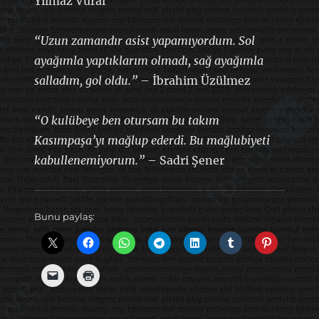
Yılmaz Vural
“Uzun zamandır asist yapamıyordum. Sol
ayağımla yaptıklarım olmadı, sağ ayağımla
salladım, gol oldu.”
– İbrahim Üzülmez
“O kulübeye ben otursam bu takım
Kasımpaşa’yı mağlup ederdi. Bu mağlubiyeti
kabullenemiyorum.”
– Sadri Şener
Bunu paylaş: