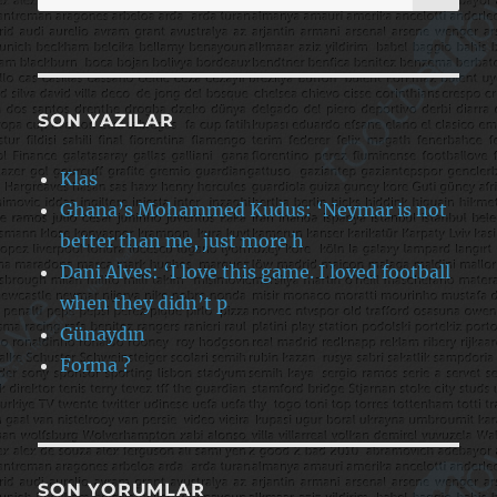
SON YAZILAR
Klas
Ghana’s Mohammed Kudus: ‘Neymar is not
better than me, just more h
Dani Alves: ‘I love this game. I loved football
when they didn’t p
Günaydın
Forma ?
SON YORUMLAR