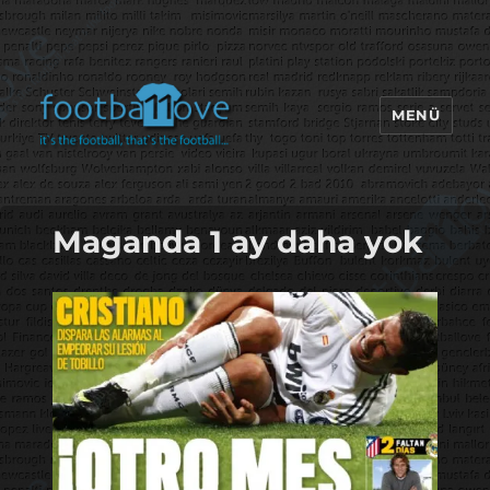
MENÜ
footbaLLove
Maganda 1 ay daha yok