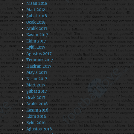
Nisan 2018
Mart 2018
Şubat 2018
Ocak 2018
Aralık 2017
Kasım 2017
Ekim 2017
Eylül 2017
Ağustos 2017
Temmuz 2017
Haziran 2017
Mayıs 2017
Nisan 2017
Mart 2017
Şubat 2017
Ocak 2017
Aralık 2016
Kasım 2016
Ekim 2016
Eylül 2016
Ağustos 2016