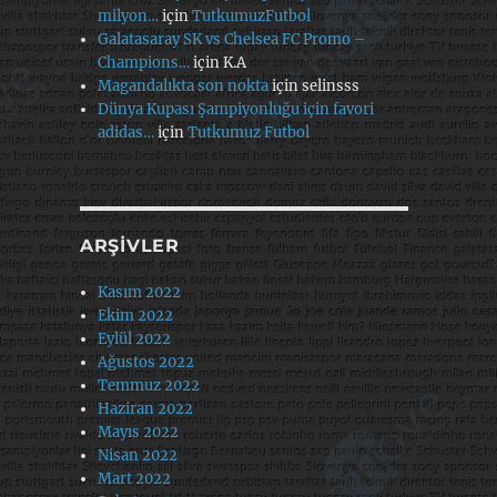
milyon…
için
TutkumuzFutbol
Galatasaray SK vs Chelsea FC Promo –
Champions…
için
K.A
Magandalıkta son nokta
için
selinsss
Dünya Kupası Şampiyonluğu için favori
adidas…
için
Tutkumuz Futbol
ARŞIVLER
Kasım 2022
Ekim 2022
Eylül 2022
Ağustos 2022
Temmuz 2022
Haziran 2022
Mayıs 2022
Nisan 2022
Mart 2022