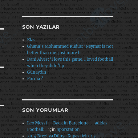
SON YAZILAR
Klas
Ghana’s Mohammed Kudus: ‘Neymar is not
better than me, just more h
Dani Alves: ‘I love this game. I loved football
when they didn’t p
Günaydın
Forma ?
SON YORUMLAR
Leo Messi — Back in Barcelona — adidas
Football:…
için
Sporstation
2014 Brezilya Dünya Kupası için 2.3