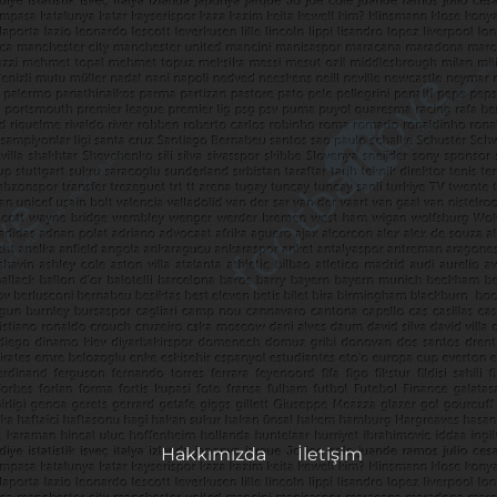
Hakkımızda
İletişim