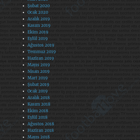
Şubat 2020
Ocak 2020
Aralık 2019
Kasım 2019
Ekim 2019
Eylül 2019
Ağustos 2019
Temmuz 2019
Haziran 2019
Mayıs 2019
Nisan 2019
Mart 2019
Şubat 2019
Ocak 2019
Aralık 2018
Kasım 2018
Ekim 2018
Eylül 2018
Ağustos 2018
Haziran 2018
Mayıs 2018