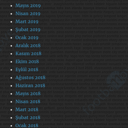
Mayıs 2019
Nisan 2019
Mart 2019
Şubat 2019
Ocak 2019
Aralık 2018
Kasım 2018
Ekim 2018
Eylül 2018
Ağustos 2018
Haziran 2018
Mayıs 2018
Nisan 2018
Mart 2018
Şubat 2018
Ocak 2018