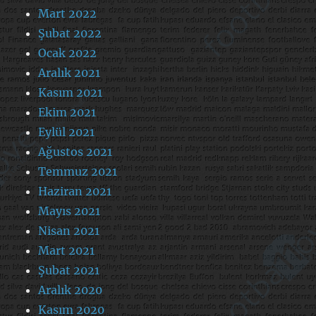
Mart 2022
Şubat 2022
Ocak 2022
Aralık 2021
Kasım 2021
Ekim 2021
Eylül 2021
Ağustos 2021
Temmuz 2021
Haziran 2021
Mayıs 2021
Nisan 2021
Mart 2021
Şubat 2021
Aralık 2020
Kasım 2020