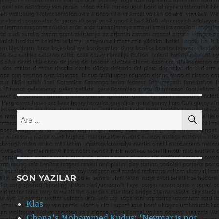
AR
Ara:
SON YAZILAR
Klas
Ghana’s Mohammed Kudus: ‘Neymar is not