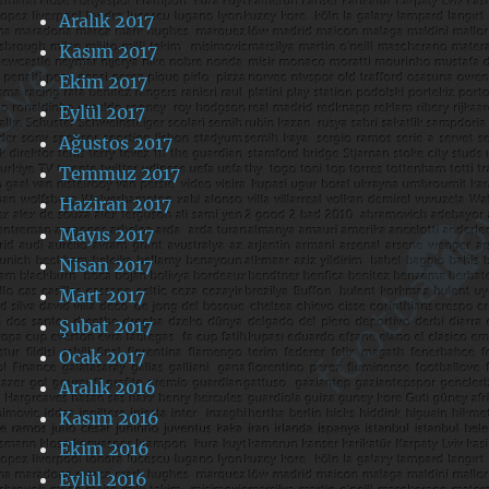
Aralık 2017
Kasım 2017
Ekim 2017
Eylül 2017
Ağustos 2017
Temmuz 2017
Haziran 2017
Mayıs 2017
Nisan 2017
Mart 2017
Şubat 2017
Ocak 2017
Aralık 2016
Kasım 2016
Ekim 2016
Eylül 2016