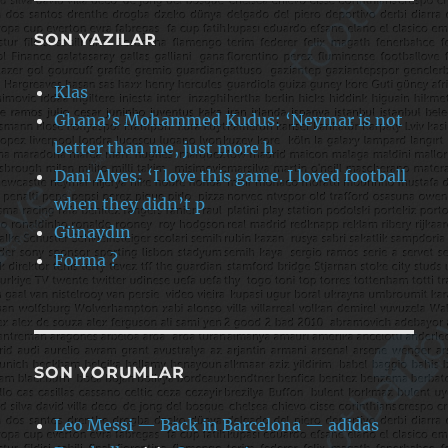
SON YAZILAR
Klas
Ghana’s Mohammed Kudus: ‘Neymar is not
better than me, just more h
Dani Alves: ‘I love this game. I loved football
when they didn’t p
Günaydın
Forma ?
SON YORUMLAR
Leo Messi — Back in Barcelona — adidas