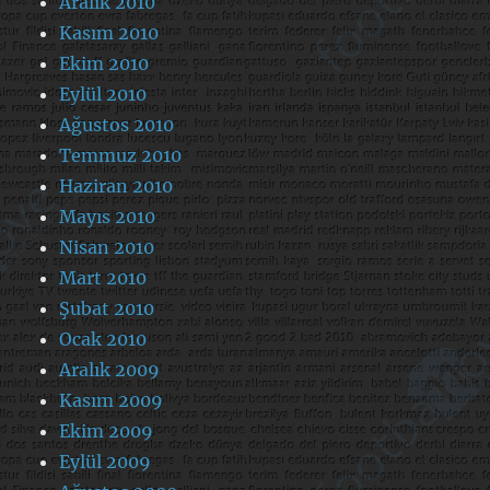
Aralık 2010
Kasım 2010
Ekim 2010
Eylül 2010
Ağustos 2010
Temmuz 2010
Haziran 2010
Mayıs 2010
Nisan 2010
Mart 2010
Şubat 2010
Ocak 2010
Aralık 2009
Kasım 2009
Ekim 2009
Eylül 2009