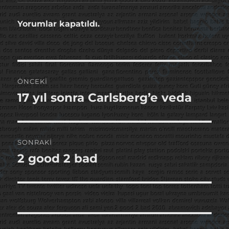
Yorumlar kapatıldı.
Yazı
ÖNCEKI
gezinmesi
17 yıl sonra Carlsberg’e veda
Önceki
yazı:
SONRAKI
2 good 2 bad
Sonraki
yazı: