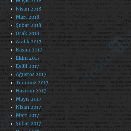
Mayıs 2018
Nisan 2018
Mart 2018
Şubat 2018
Ocak 2018
Aralık 2017
Kasım 2017
Ekim 2017
Eylül 2017
Ağustos 2017
Temmuz 2017
Haziran 2017
Mayıs 2017
Nisan 2017
Mart 2017
Şubat 2017