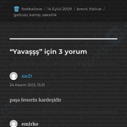
Yazar
Yayın
Kategoriler
Etiketler
footballove
14 Eylül 2009
brexit
,
fcblive
tarihi
gattuso
,
kamp
,
sakatlik
“Yavaşşş” için 3 yorum
mcD
dedi
ki:
24 Kasım 2012, 15:31
paşa fenerin kardeşidir
emirko
dedi