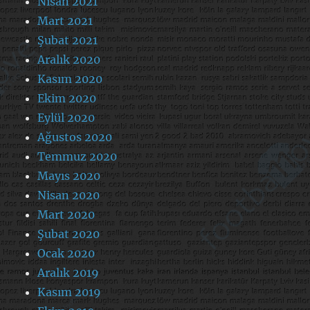
Nisan 2021
Mart 2021
Şubat 2021
Aralık 2020
Kasım 2020
Ekim 2020
Eylül 2020
Ağustos 2020
Temmuz 2020
Mayıs 2020
Nisan 2020
Mart 2020
Şubat 2020
Ocak 2020
Aralık 2019
Kasım 2019