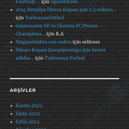
Football:…
için
Sporstation
2014 Brezilya Dünya Kupası için 2.3 milyon…
için
TutkumuzFutbol
Galatasaray SK vs Chelsea FC Promo –
Champions…
için
K.A
Magandalıkta son nokta
için
selinsss
Dünya Kupası Şampiyonluğu için favori
adidas…
için
Tutkumuz Futbol
ARŞIVLER
Kasım 2022
Ekim 2022
Eylül 2022